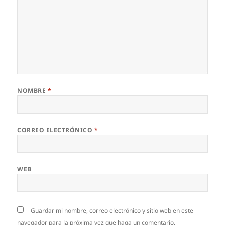
NOMBRE
*
CORREO ELECTRÓNICO
*
WEB
Guardar mi nombre, correo electrónico y sitio web en este
navegador para la próxima vez que haga un comentario.