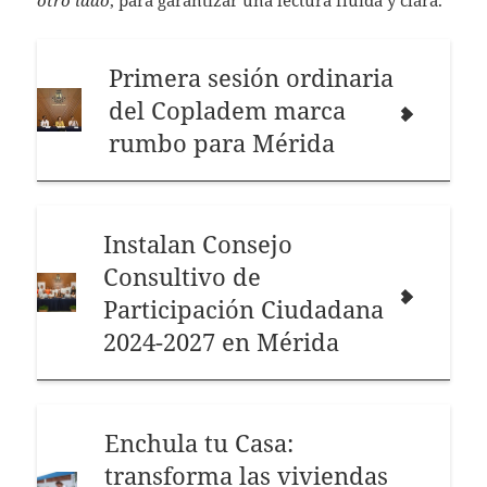
otro lado
, para garantizar una lectura fluida y clara.
Primera sesión ordinaria
del Copladem marca
rumbo para Mérida
Instalan Consejo
Consultivo de
Participación Ciudadana
2024-2027 en Mérida
Enchula tu Casa:
transforma las viviendas