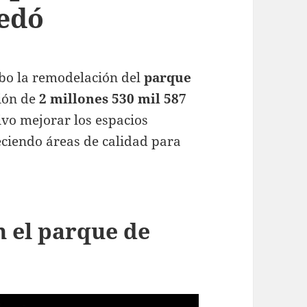
uedó
abo la remodelación del
parque
sión de
2 millones 530 mil 587
ivo mejorar los espacios
eciendo áreas de calidad para
n el parque de