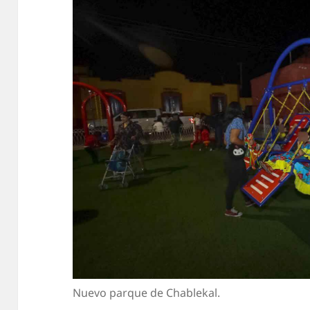
Nuevo parque de Chablekal.