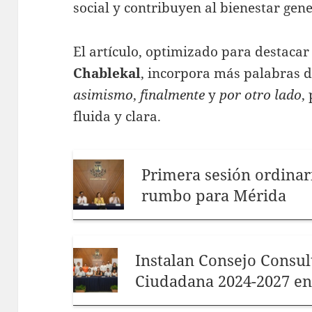
social y contribuyen al bienestar gen
El artículo, optimizado para destacar
Chablekal
, incorpora más palabras 
asimismo
,
finalmente
y
por otro lado
,
fluida y clara.
Primera sesión ordina
rumbo para Mérida
Instalan Consejo Consul
Ciudadana 2024-2027 e