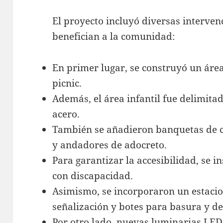
El proyecto incluyó diversas interve
benefician a la comunidad:
En primer lugar, se construyó un área
picnic.
Además, el área infantil fue delimita
acero.
También se añadieron banquetas de 
y andadores de adocreto.
Para garantizar la accesibilidad, se 
con discapacidad.
Asimismo, se incorporaron un estacio
señalización y botes para basura y d
Por otro lado, nuevas luminarias LE