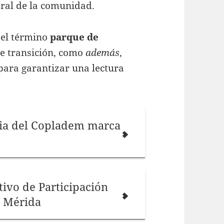
eral de la comunidad.
 el término
parque de
de transición, como
además
,
 para garantizar una lectura
ria del Copladem marca
tivo de Participación
n Mérida