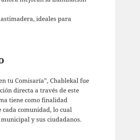
lastimadera, ideales para
o
n tu Comisaría”, Chablekal fue
ión directa a través de este
ma tiene como finalidad
e cada comunidad, lo cual
o municipal y sus ciudadanos.