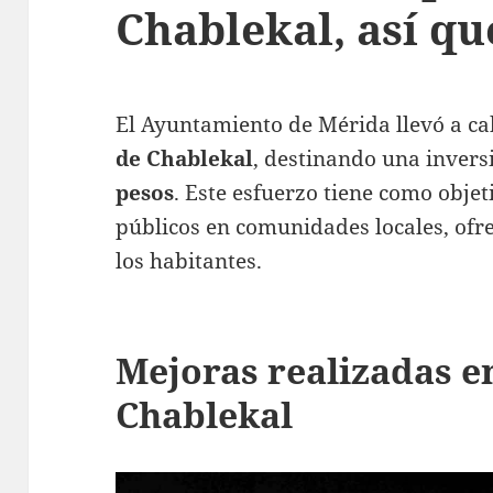
Chablekal, así q
El Ayuntamiento de Mérida llevó a c
de Chablekal
, destinando una inver
pesos
. Este esfuerzo tiene como objet
públicos en comunidades locales, ofr
los habitantes.
Mejoras realizadas e
Chablekal