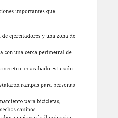
nciones importantes que
 de ejercitadores y una zona de
da con una cerca perimetral de
concreto con acabado estucado
instalaron rampas para personas
namiento para bicicletas,
esechos caninos.
D ahora mejoran la iluminación