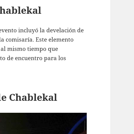
Chablekal
evento incluyó la develación de
 la comisaría. Este elemento
, al mismo tiempo que
o de encuentro para los
de Chablekal