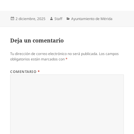
Publicado
Autor
Categorías
2 diciembre, 2025
Staff
Ayuntamiento de Mérida
el
Deja un comentario
Tu dirección de correo electrónico no será publicada.
Los campos
obligatorios están marcados con
*
COMENTARIO
*