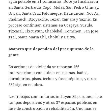
agua potable en 21 comisarías. Doce ya finalizaron
en Santa Gertrudis Copó, Molas, San Pedro Chimay,
Oncán, Santa Cruz Palomeque, Dzununcán, Noc Ac,
Chalmuch, Dzoyaxché, Texán Cámara y Yaxnic. En
proceso continúan sistemas en Cosgaya, Susulá,
Tixcacal, Tixcuytún, Chablekal, Komchén, San José
Tzal, Santa María Chi, Cholul y Dzityá.
Avances que dependen del presupuesto de la
gente
En acciones de vivienda se reportan 466
intervenciones concluidas en cocinas, baños,
dormitorios, pisos, techos y fosas sépticas, y otras
584 siguen en obra.
Los trabajos comunitarios incluyen 39 parques, siete
campos deportivos y otros 37 espacios públicos en
fase de construcción o rehabilitación. Uno más se