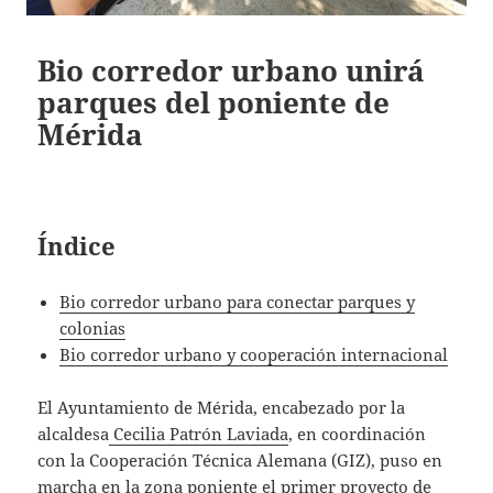
Bio corredor urbano unirá
parques del poniente de
Mérida
Índice
Bio corredor urbano para conectar parques y
colonias
Bio corredor urbano y cooperación internacional
El Ayuntamiento de Mérida, encabezado por la
alcaldesa
Cecilia Patrón Laviada
, en coordinación
con la Cooperación Técnica Alemana (GIZ), puso en
marcha en la zona poniente el primer proyecto de