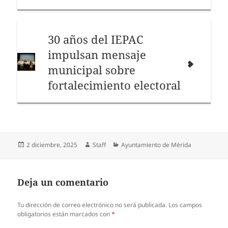
30 años del IEPAC
impulsan mensaje
municipal sobre
fortalecimiento electoral
Publicado
Autor
Categorías
2 diciembre, 2025
Staff
Ayuntamiento de Mérida
el
Deja un comentario
Tu dirección de correo electrónico no será publicada.
Los campos
obligatorios están marcados con
*