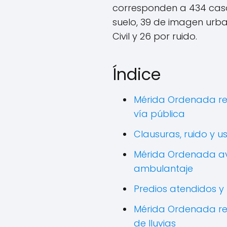
corresponden a 434 caso
suelo, 39 de imagen urba
Civil y 26 por ruido.
Índice
Mérida Ordenada ret
vía pública
Clausuras, ruido y u
Mérida Ordenada av
ambulantaje
Predios atendidos y
Mérida Ordenada re
de lluvias