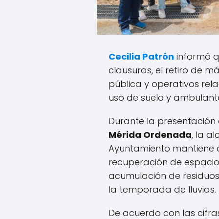
Cecilia Patrón
informó 
clausuras, el retiro de m
pública y operativos rel
uso de suelo y ambulanta
Durante la presentación 
Mérida Ordenada
, la a
Ayuntamiento mantiene a
recuperación de espacios
acumulación de residuos 
la temporada de lluvias.
De acuerdo con las cifras