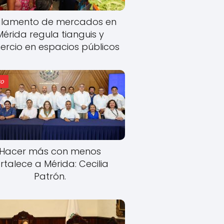
lamento de mercados en
Mérida regula tianguis y
rcio en espacios públicos
o
Hacer más con menos
rtalece a Mérida: Cecilia
Patrón.