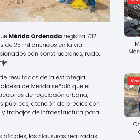
que
Mérida Ordenada
registra 732
M
ás de 25 mil anuncios en la vía
Mér
acionados con construcciones, ruido,
je.
de resultados de la estrategia
Nuev
lcaldesa de Mérida señaló que el
cciones de regulación urbana,
 públicos, atención de predios con
y trabajos de infraestructura para
Co
 oficiales, las clausuras realizadas