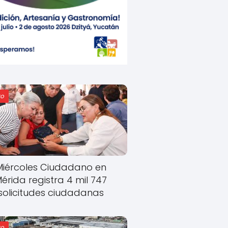
o
Miércoles Ciudadano en
érida registra 4 mil 747
solicitudes ciudadanas
o