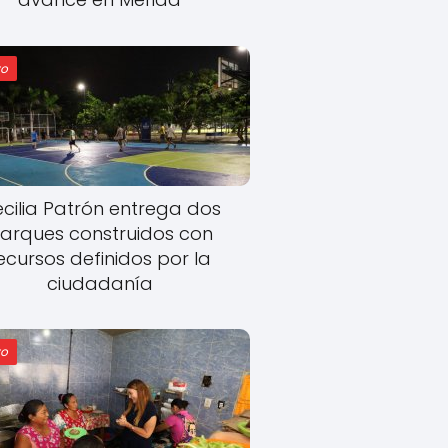
o
cilia Patrón entrega dos
arques construidos con
ecursos definidos por la
ciudadanía
o