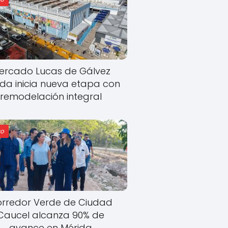
ercado Lucas de Gálvez
ida inicia nueva etapa con
remodelación integral
o
rredor Verde de Ciudad
Caucel alcanza 90% de
avance en Mérida