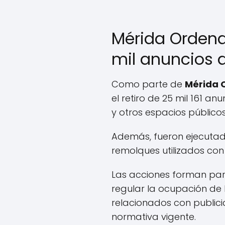
Mérida Ordena
mil anuncios d
Como parte de
Mérida 
el retiro de 25 mil 161 a
y otros espacios públicos
Además, fueron ejecutado
remolques utilizados con f
Las acciones forman par
regular la ocupación de 
relacionados con publici
normativa vigente.