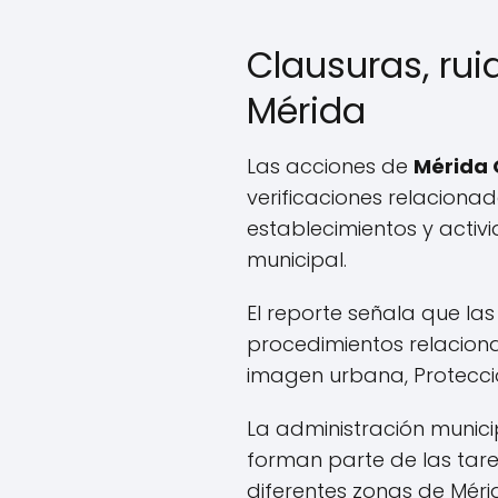
Clausuras, rui
Mérida
Las acciones de
Mérida
verificaciones relaciona
establecimientos y activ
municipal.
El reporte señala que la
procedimientos relaciona
imagen urbana, Protección
La administración munici
forman parte de las tare
diferentes zonas de Méri