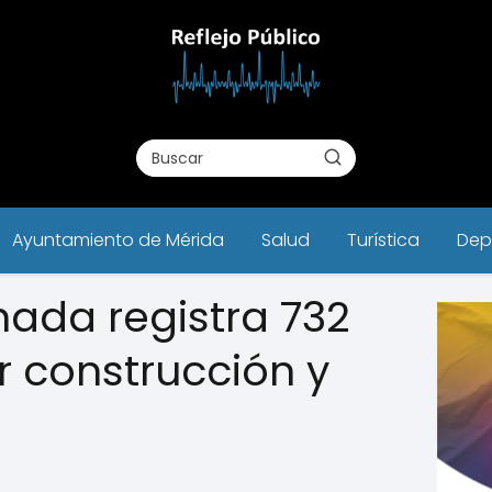
Ayuntamiento de Mérida
Salud
Turística
Dep
ada registra 732
r construcción y