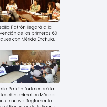
cilia Patrón llegará a la
rvención de los primeros 60
ques con Mérida Enchula.
ilia Patrón fortalecerá la
tección animal en Mérida
on un nuevo Reglamento
a el Bienestar de la Fauna