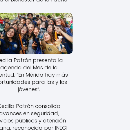
ecilia Patrón presenta la
agenda del Mes de la
entud: “En Mérida hay más
rtunidades para las y los
jóvenes”.
Cecilia Patrón consolida
avances en seguridad,
vicios públicos y atención
ana, reconocida por INEGI