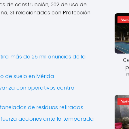
s de construcción, 202 de uso de
na, 31 relacionados con Protección
Nuev
ira más de 25 mil anuncios de la
Ce
p
r
so de suelo en Mérida
anza con operativos contra
Nuev
 toneladas de residuos retiradas
fuerza acciones ante la temporada