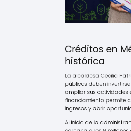
Créditos en Mé
histórica
La alcaldesa Cecilia Pat
públicos deben invertir
ampliar sus actividades
financiamiento permite 
ingresos y abrir oportun
Al inicio de la administra
cercana a los 8 millones 