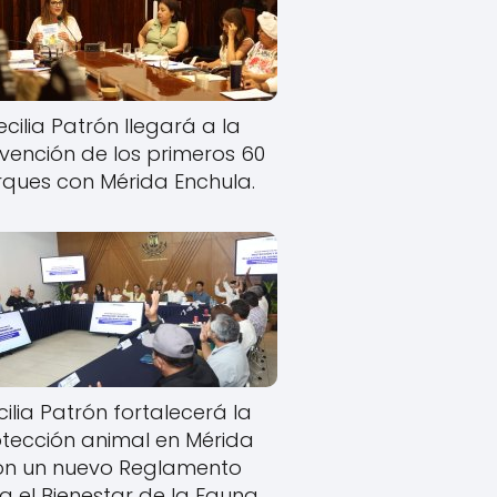
cilia Patrón llegará a la
rvención de los primeros 60
ques con Mérida Enchula.
ilia Patrón fortalecerá la
tección animal en Mérida
on un nuevo Reglamento
a el Bienestar de la Fauna