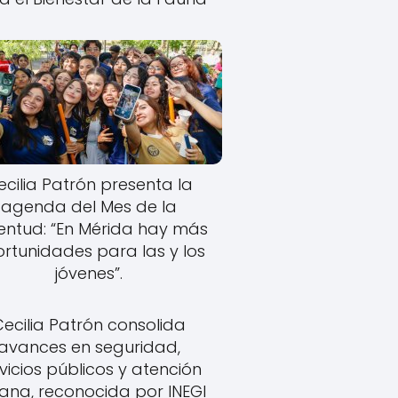
ecilia Patrón presenta la
agenda del Mes de la
entud: “En Mérida hay más
rtunidades para las y los
jóvenes”.
Cecilia Patrón consolida
avances en seguridad,
vicios públicos y atención
ana, reconocida por INEGI