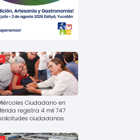
o
Miércoles Ciudadano en
érida registra 4 mil 747
solicitudes ciudadanas
o