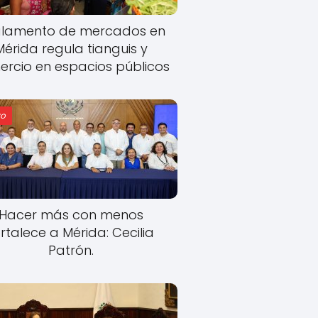
lamento de mercados en
Mérida regula tianguis y
rcio en espacios públicos
o
Hacer más con menos
rtalece a Mérida: Cecilia
Patrón.