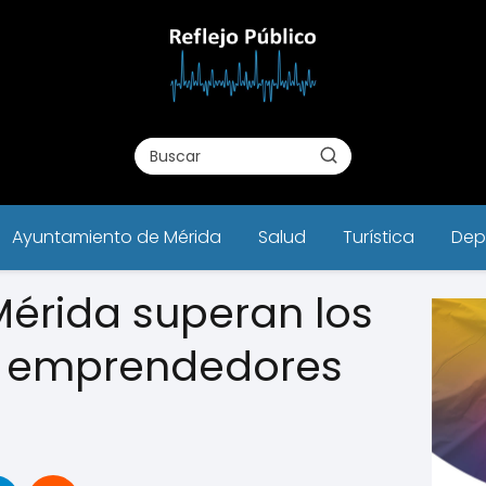
Ayuntamiento de Mérida
Salud
Turística
Dep
Mérida superan los
a emprendedores