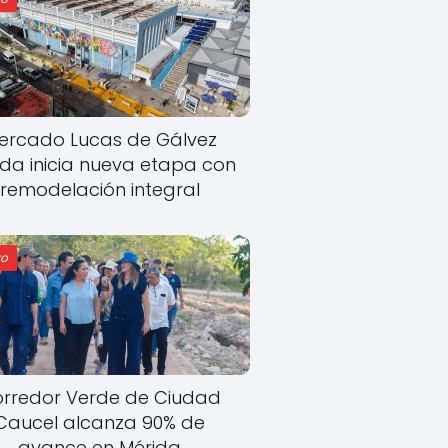
ercado Lucas de Gálvez
ida inicia nueva etapa con
remodelación integral
o
rredor Verde de Ciudad
Caucel alcanza 90% de
avance en Mérida