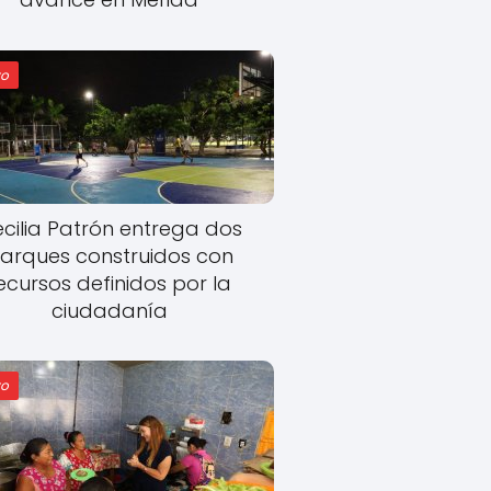
o
cilia Patrón entrega dos
arques construidos con
ecursos definidos por la
ciudadanía
o