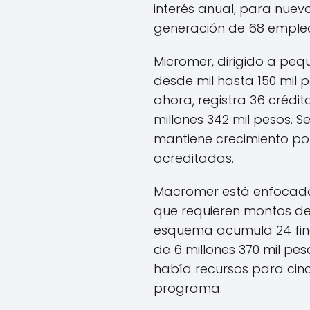
interés anual, para nuev
generación de 68 empleo
Micromer, dirigido a peq
desde mil hasta 150 mil 
ahora, registra 36 crédi
millones 342 mil pesos. S
mantiene crecimiento po
acreditadas.
Macromer está enfocad
que requieren montos de 1
esquema acumula 24 fi
de 6 millones 370 mil peso
había recursos para cinc
programa.