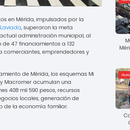
os en Mérida, impulsados por la
 Laviada
, superaron la meta
 actual administración municipal, al
M
 de 47 financiamientos a 132
Mér
a comerciantes, emprendedores y
amiento de Mérida, los esquemas Mi
Nuev
er y Macromer acumulan una
ones 408 mil 590 pesos, recursos
negocios locales, generación de
o de la economía familiar.
Co