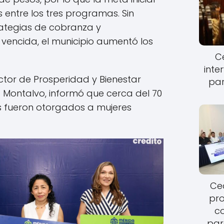
entre los tres programas. Sin
ategias de cobranza y
vencida, el municipio aumentó los
Ce
inte
ector de Prosperidad y Bienestar
par
 Montalvo, informó que cerca del 70
os fueron otorgados a mujeres
Cec
pro
c
par