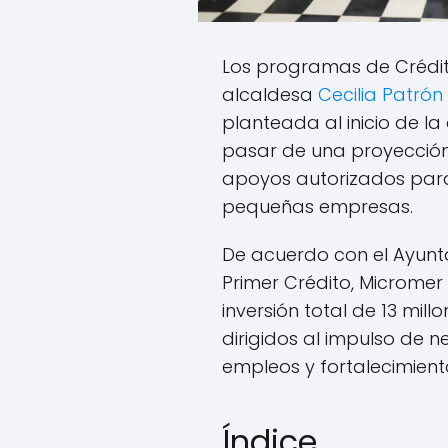
Los programas de Crédit
alcaldesa
Cecilia Patrón
planteada al inicio de la
pasar de una proyección
apoyos autorizados par
pequeñas empresas.
De acuerdo con el Ayunt
Primer Crédito, Microm
inversión total de 13 mill
dirigidos al impulso de 
empleos y fortalecimient
Índice