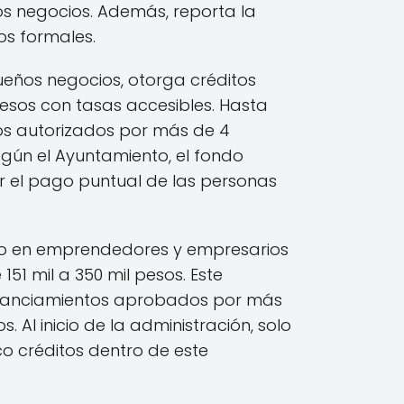
os negocios. Además, reporta la
s formales.
ueños negocios, otorga créditos
pesos con tasas accesibles. Hasta
tos autorizados por más de 4
egún el Ayuntamiento, el fondo
r el pago puntual de las personas
o en emprendedores y empresarios
51 mil a 350 mil pesos. Este
nanciamientos aprobados por más
s. Al inicio de la administración, solo
o créditos dentro de este