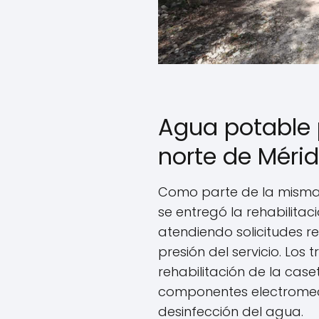
Agua potable 
norte de Méri
Como parte de la misma
se entregó la rehabilita
atendiendo solicitudes r
presión del servicio. Los
rehabilitación de la caset
componentes electromec
desinfección del agua.