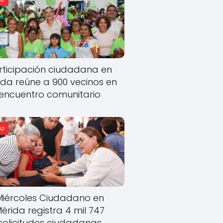
rticipación ciudadana en
ida reúne a 900 vecinos en
encuentro comunitario
o
Miércoles Ciudadano en
érida registra 4 mil 747
solicitudes ciudadanas