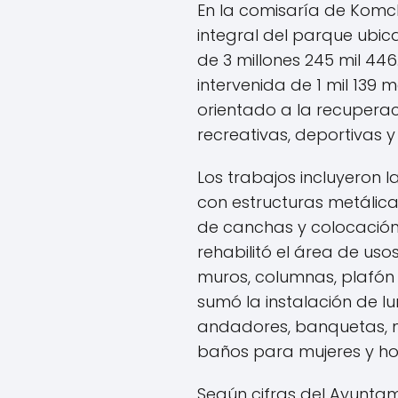
En la comisaría de Komch
integral del parque ubica
de 3 millones 245 mil 446
intervenida de 1 mil 139
orientado a la recupera
recreativas, deportivas y
Los trabajos incluyeron 
con estructuras metálica
de canchas y colocación
rehabilitó el área de uso
muros, columnas, plafón 
sumó la instalación de lum
andadores, banquetas, mo
baños para mujeres y h
Según cifras del Ayuntam