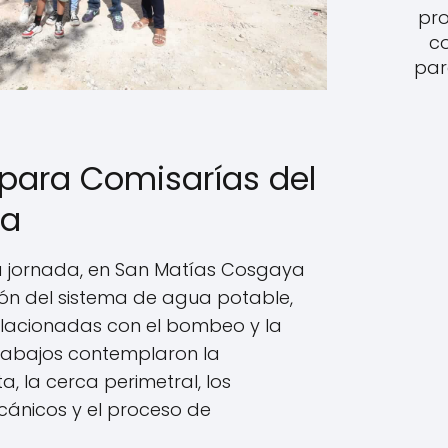
pro
c
par
para Comisarías del
da
 jornada, en San Matías Cosgaya
ción del sistema de agua potable,
elacionadas con el bombeo y la
 trabajos contemplaron la
a, la cerca perimetral, los
ánicos y el proceso de