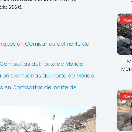
icio 2026.
Nuev
arques en Comisarías del norte de
M
Comisarías del norte de Mérida
Mér
a en Comisarías del norte de Mérida
 en Comisarías del norte de
Nuev