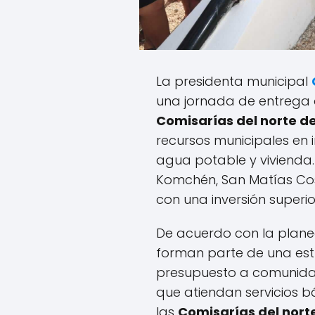
La presidenta municipal
una jornada de entrega 
Comisarías del norte d
recursos municipales en 
agua potable y vivienda. 
Komchén, San Matías Co
con una inversión superio
De acuerdo con la plane
forman parte de una est
presupuesto a comunidad
que atiendan servicios 
las
Comisarías del nort