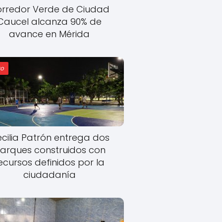
rredor Verde de Ciudad
Caucel alcanza 90% de
avance en Mérida
o
cilia Patrón entrega dos
arques construidos con
ecursos definidos por la
ciudadanía