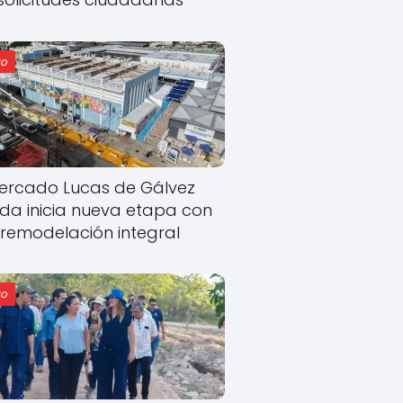
o
ercado Lucas de Gálvez
ida inicia nueva etapa con
remodelación integral
o