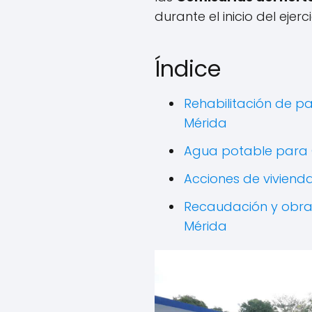
durante el inicio del ejerc
Índice
Rehabilitación de p
Mérida
Agua potable para 
Acciones de viviend
Recaudación y obras
Mérida