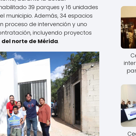
habilitado 39 parques y 16 unidades
el municipio. Además, 34 espacios
n proceso de intervención y uno
ntratación, incluyendo proyectos
 del norte de Mérida
.
Ce
inte
par
Cec