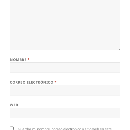
NOMBRE
*
CORREO ELECTRÓNICO
*
WEB
Guardar mi nombre, correo electrónico y sitio web en este