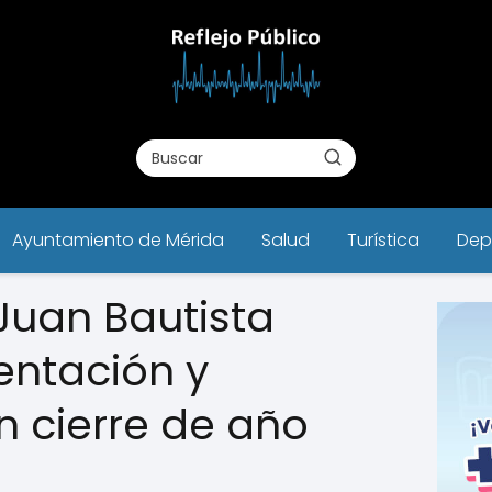
Ayuntamiento de Mérida
Salud
Turística
Dep
Juan Bautista
ntación y
 cierre de año