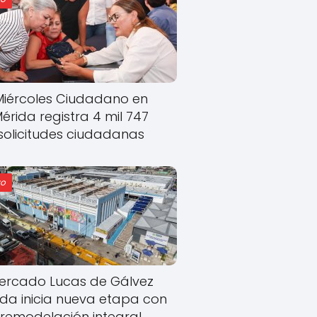
Miércoles Ciudadano en
érida registra 4 mil 747
solicitudes ciudadanas
o
ercado Lucas de Gálvez
ida inicia nueva etapa con
remodelación integral