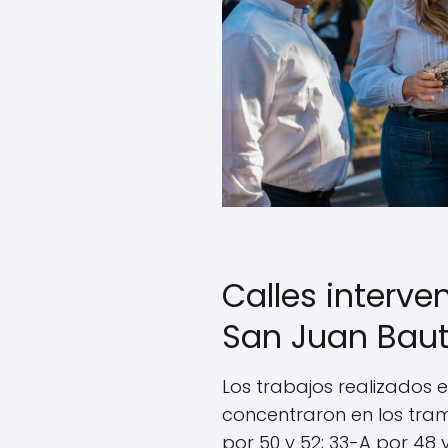
Calles interve
San Juan Baut
Los trabajos realizados 
concentraron en los tramo
por 50 y 52; 33-A por 48 