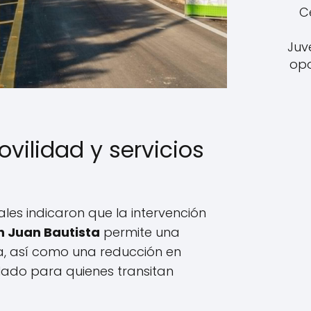
C
Juv
opo
vilidad y servicios
les indicaron que la intervención
n Juan Bautista
permite una
, así como una reducción en
lado para quienes transitan