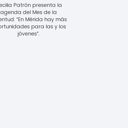
ecilia Patrón presenta la
agenda del Mes de la
entud: “En Mérida hay más
rtunidades para las y los
jóvenes”.