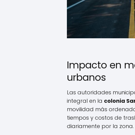
Impacto en mo
urbanos
Las autoridades municipa
integral en la
colonia Sa
movilidad más ordenada
tiempos y costos de tras
diariamente por la zona.