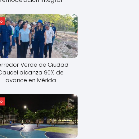
o
rredor Verde de Ciudad
Caucel alcanza 90% de
avance en Mérida
o