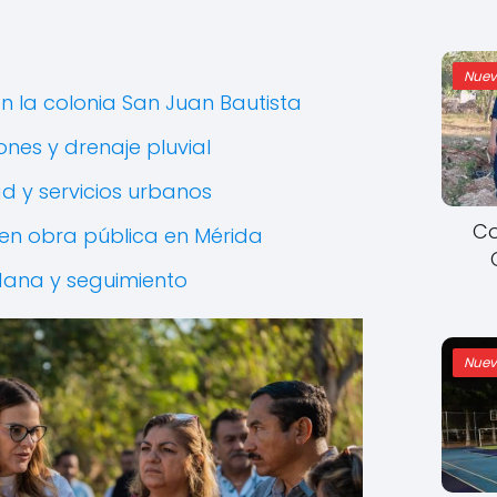
Nuev
en la colonia San Juan Bautista
nes y drenaje pluvial
d y servicios urbanos
Co
en obra pública en Mérida
dana y seguimiento
Nuev