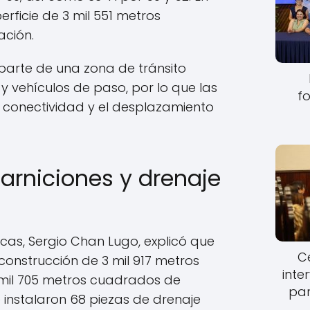
perficie de 3 mil 551 metros
ción.
parte de una zona de tránsito
y vehículos de paso, por lo que las
fo
 conectividad y el desplazamiento
arniciones y drenaje
icas, Sergio Chan Lugo, explicó que
Ce
 construcción de 3 mil 917 metros
inte
 mil 705 metros cuadrados de
par
 instalaron 68 piezas de drenaje