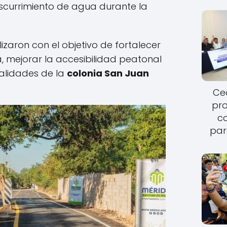
escurrimiento de agua durante la
izaron con el objetivo de fortalecer
a, mejorar la accesibilidad peatonal
vialidades de la
colonia San Juan
Cec
pro
c
par