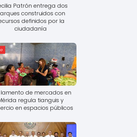
cilia Patrón entrega dos
arques construidos con
ecursos definidos por la
ciudadanía
o
lamento de mercados en
Mérida regula tianguis y
rcio en espacios públicos