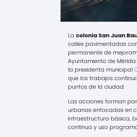
La
colonia San Juan Bau
calles pavimentadas co
permanente de mejoramie
Ayuntamiento de Mérida
la presidenta municipal
que los trabajos continu
puntos de la ciudad.
Las acciones forman part
urbanas enfocadas en c
infraestructura básica,
continua y uso programa