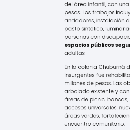
del área infantil, con una
pesos. Los trabajos incl
andadores, instalación d
pasto sintético, luminari
personas con discapacida
espacios públicos segu
adultas.
En la colonia Chuburná d
Insurgentes fue rehabilit
millones de pesos. Las o
arbolado existente y co
áreas de picnic, bancas, 
accesos universales, nuev
áreas verdes, fortaleci
encuentro comunitario.