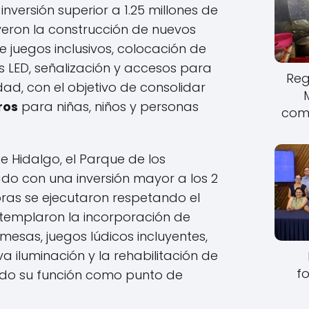
 inversión superior a 1.25 millones de
uyeron la construcción de nuevos
e juegos inclusivos, colocación de
as LED, señalización y accesos para
Reg
d, con el objetivo de consolidar
ros
para niñas, niños y personas
come
e Hidalgo, el Parque de los
ado con una inversión mayor a los 2
bras se ejecutaron respetando el
ntemplaron la incorporación de
mesas, juegos lúdicos incluyentes,
a iluminación y la rehabilitación de
fo
endo su función como punto de