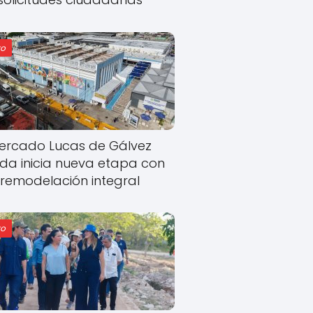
o
ercado Lucas de Gálvez
ida inicia nueva etapa con
remodelación integral
o