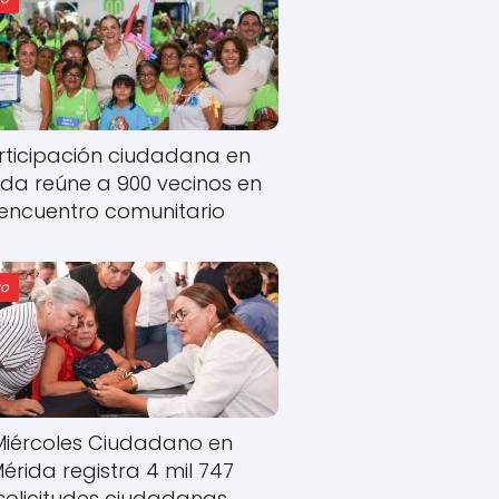
rticipación ciudadana en
ida reúne a 900 vecinos en
encuentro comunitario
o
Miércoles Ciudadano en
érida registra 4 mil 747
solicitudes ciudadanas