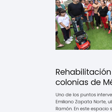
Rehabilitació
colonias de M
Uno de los puntos interve
Emiliano Zapata Norte, u
Ramón. En este espacio se