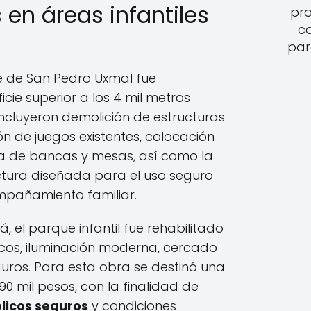
 en áreas infantiles
pro
c
par
ue de San Pedro Uxmal fue
icie superior a los 4 mil metros
ncluyeron demolición de estructuras
ón de juegos existentes, colocación
ra de bancas y mesas, así como la
uctura diseñada para el uso seguro
ompañamiento familiar.
, el parque infantil fue rehabilitado
cos, iluminación moderna, cercado
uros. Para esta obra se destinó una
90 mil pesos, con la finalidad de
licos seguros
y condiciones