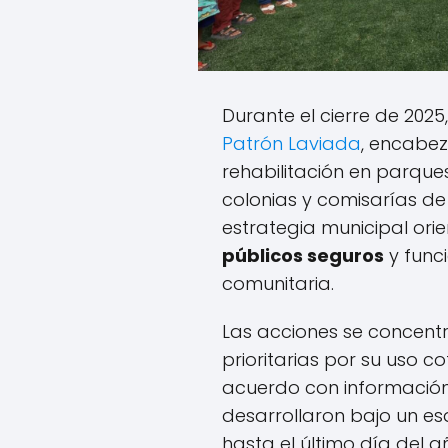
Durante el cierre de 2025
Patrón Laviada
, encabez
rehabilitación en parques
colonias y comisarías d
estrategia municipal ori
públicos seguros
y func
comunitaria.
Las acciones se concent
prioritarias por su uso co
acuerdo con información 
desarrollaron bajo un e
hasta el último día del a