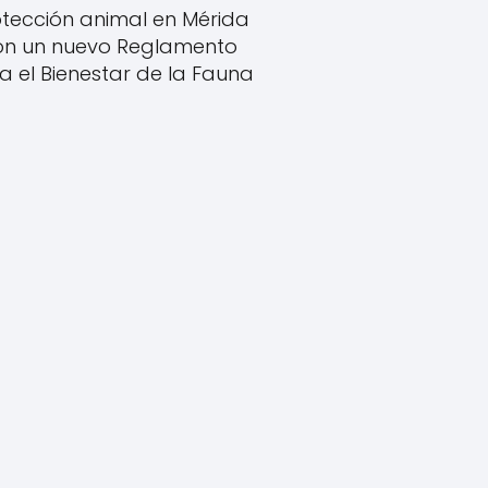
tección animal en Mérida
on un nuevo Reglamento
a el Bienestar de la Fauna