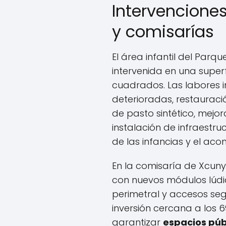
Intervenciones
y comisarías
El área infantil del Parq
intervenida en una superf
cuadrados. Las labores i
deterioradas, restauraci
de pasto sintético, mejo
instalación de infraestr
de las infancias y el ac
En la comisaría de Xcunyá
con nuevos módulos lúdi
perimetral y accesos seg
inversión cercana a los 6
garantizar
espacios púb