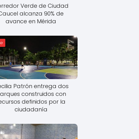
rredor Verde de Ciudad
Caucel alcanza 90% de
avance en Mérida
o
cilia Patrón entrega dos
arques construidos con
ecursos definidos por la
ciudadanía