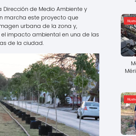
la Dirección de Medio Ambiente y
en marcha este proyecto que
Nuev
 imagen urbana de la zona y,
r el impacto ambiental en una de las
as de la ciudad.
M
Mér
Nuev