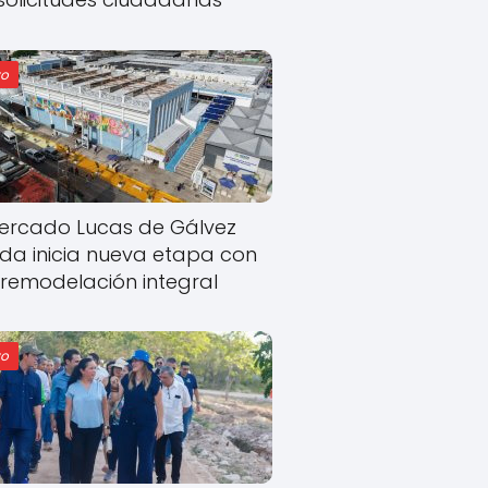
o
ercado Lucas de Gálvez
ida inicia nueva etapa con
remodelación integral
o