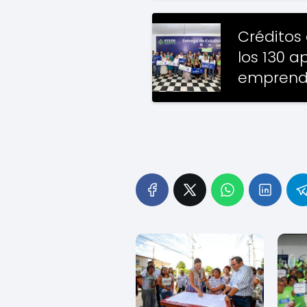
Créditos
los 130 a
emprend