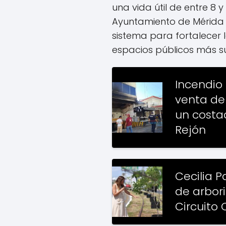
una vida útil de entre 8 y
Ayuntamiento de Mérida 
sistema para fortalecer 
espacios públicos más s
Incendio
venta de
un costa
Rejón
Cecilia P
de arbori
Circuito 