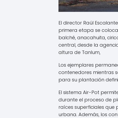
El director Raúl Escalant
primera etapa se coloca
balché, anacahuita, ciri
central, desde la agenci
altura de Tanlum,
Los ejemplares permane
contenedores mientras s
para su plantación defini
El sistema Air-Pot permite
durante el proceso de pla
raíces superficiales que
urbana. Además, los cont