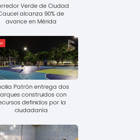
rredor Verde de Ciudad
Caucel alcanza 90% de
avance en Mérida
o
cilia Patrón entrega dos
arques construidos con
ecursos definidos por la
ciudadanía