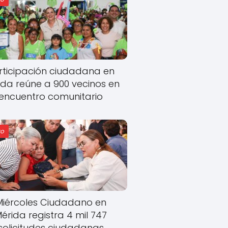
rticipación ciudadana en
ida reúne a 900 vecinos en
encuentro comunitario
o
Miércoles Ciudadano en
érida registra 4 mil 747
solicitudes ciudadanas