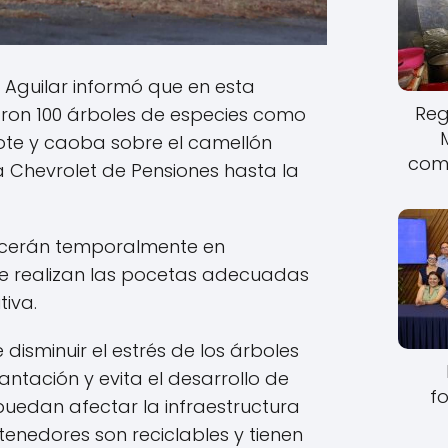
e Aguilar informó que en esta
Reg
ron 100 árboles de especies como
cote y caoba sobre el camellón
come
a Chevrolet de Pensiones hasta la
cerán temporalmente en
e realizan las pocetas adecuadas
tiva.
 disminuir el estrés de los árboles
ntación y evita el desarrollo de
fo
 puedan afectar la infraestructura
enedores son reciclables y tienen