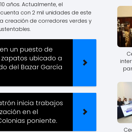
 10 años. Actualmente, el
cuenta con 2 mil unidades de este
la creación de corredores verdes y
ustentables.
 en un puesto de
Ce
 zapatos ubicado a
inte
do del Bazar García
par
atrón inicia trabajos
zación en el
Colonias poniente.
Cec