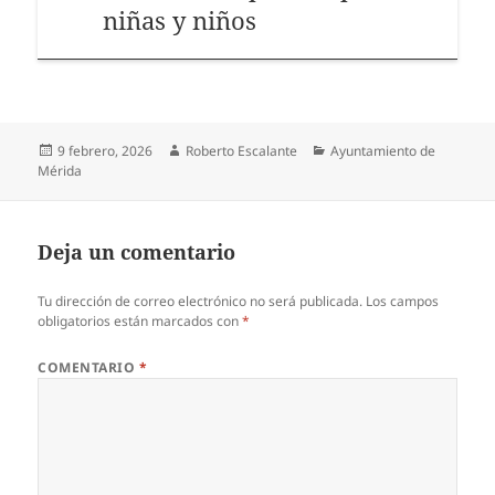
niñas y niños
Publicado
Autor
Categorías
9 febrero, 2026
Roberto Escalante
Ayuntamiento de
el
Mérida
Deja un comentario
Tu dirección de correo electrónico no será publicada.
Los campos
obligatorios están marcados con
*
COMENTARIO
*