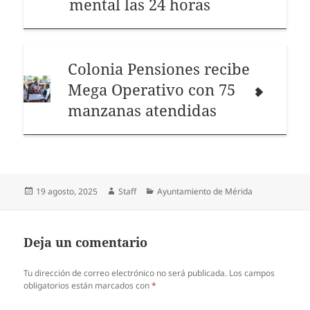
mental las 24 horas
Colonia Pensiones recibe
Mega Operativo con 75
manzanas atendidas
Publicado
Autor
Categorías
19 agosto, 2025
Staff
Ayuntamiento de Mérida
el
Deja un comentario
Tu dirección de correo electrónico no será publicada.
Los campos
obligatorios están marcados con
*