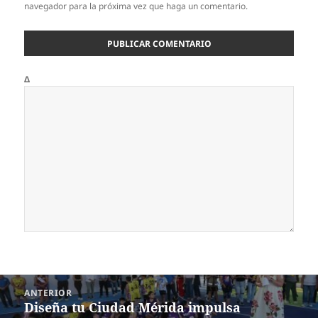
navegador para la próxima vez que haga un comentario.
Δ
Navegación
ANTERIOR
de
Diseña tu Ciudad Mérida impulsa
Entrada
entradas