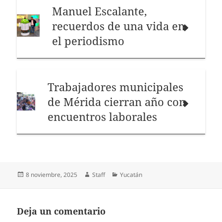
Manuel Escalante,
recuerdos de una vida en
el periodismo
Trabajadores municipales
de Mérida cierran año con
encuentros laborales
Publicado
Autor
Categorías
8 noviembre, 2025
Staff
Yucatán
el
Deja un comentario