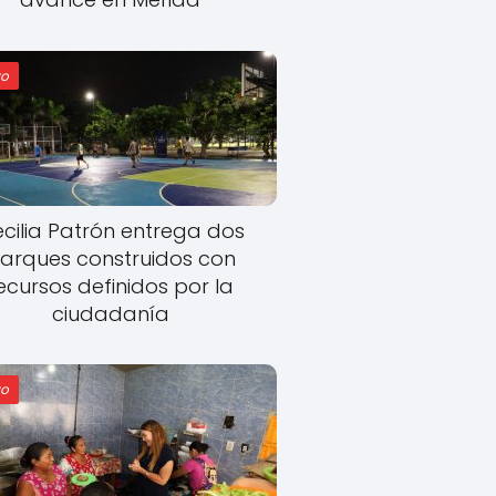
o
cilia Patrón entrega dos
arques construidos con
ecursos definidos por la
ciudadanía
o