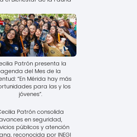
ecilia Patrón presenta la
agenda del Mes de la
entud: “En Mérida hay más
rtunidades para las y los
jóvenes”.
Cecilia Patrón consolida
avances en seguridad,
vicios públicos y atención
ana, reconocida por INEGI