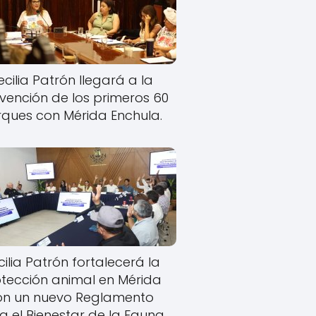
cilia Patrón llegará a la
rvención de los primeros 60
ques con Mérida Enchula.
ilia Patrón fortalecerá la
tección animal en Mérida
on un nuevo Reglamento
a el Bienestar de la Fauna