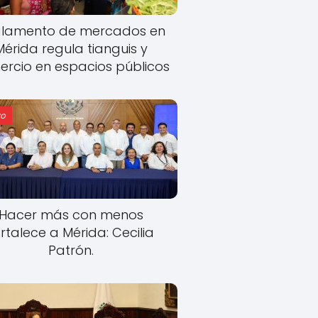
lamento de mercados en
Mérida regula tianguis y
rcio en espacios públicos
o
Hacer más con menos
rtalece a Mérida: Cecilia
Patrón.