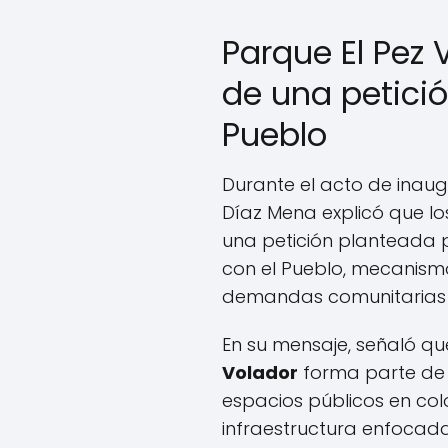
Parque El Pez 
de una petició
Pueblo
Durante el acto de inau
Díaz Mena explicó que lo
una petición planteada p
con el Pueblo, mecanism
demandas comunitarias 
En su mensaje, señaló que
Volador
forma parte de 
espacios públicos en col
infraestructura enfocada