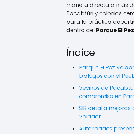
manera directa a más de 
Pacabtún y colonias cer
para la práctica deporti
dentro del
Parque El Pe
Índice
Parque El Pez Volado
Diálogos con el Pue
Vecinos de Pacabtú
compromiso en Parq
SIB detalla mejoras 
Volador
Autoridades present