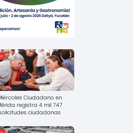
o
Miércoles Ciudadano en
érida registra 4 mil 747
solicitudes ciudadanas
o