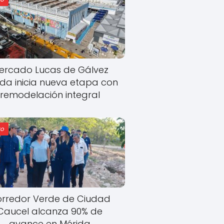
ercado Lucas de Gálvez
ida inicia nueva etapa con
remodelación integral
o
rredor Verde de Ciudad
Caucel alcanza 90% de
avance en Mérida