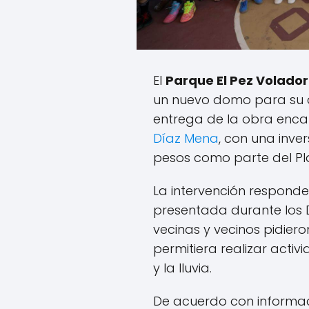
El
Parque El Pez Volador
un nuevo domo para su c
entrega de la obra enc
Díaz Mena
, con una inve
pesos como parte del Pl
La intervención responde
presentada durante los 
vecinas y vecinos pidier
permitiera realizar activ
y la lluvia.
De acuerdo con informaci