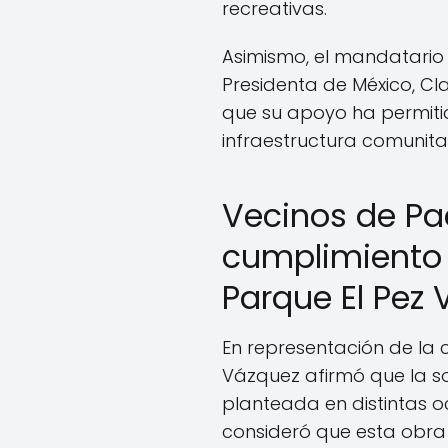
recreativas.
Asimismo, el mandatario 
Presidenta de México, Cl
que su apoyo ha permiti
infraestructura comunita
Vecinos de P
cumplimiento
Parque El Pez 
En representación de la
Vázquez afirmó que la so
planteada en distintas oc
consideró que esta obra