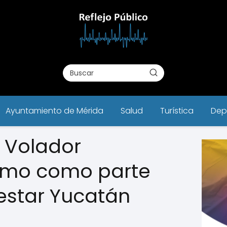
Ayuntamiento de Mérida
Salud
Turística
Dep
z Volador
omo como parte
nestar Yucatán