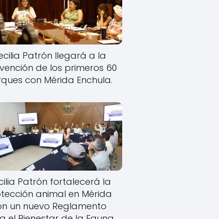
cilia Patrón llegará a la
rvención de los primeros 60
ques con Mérida Enchula.
ilia Patrón fortalecerá la
tección animal en Mérida
on un nuevo Reglamento
a el Bienestar de la Fauna