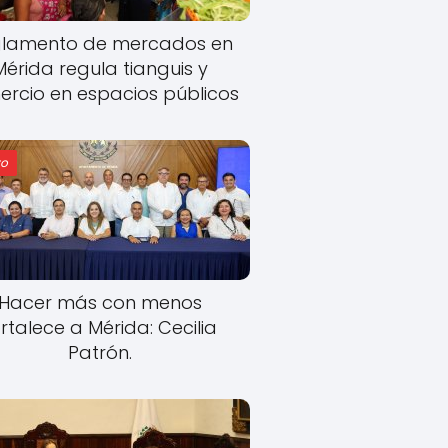
lamento de mercados en
Mérida regula tianguis y
rcio en espacios públicos
o
Hacer más con menos
rtalece a Mérida: Cecilia
Patrón.