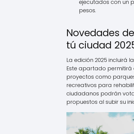
ejecutados con un p
pesos.
Novedades de
tú ciudad 202
La edición 2025 incluirá 
Este apartado permitirá a
proyectos como parques,
recreativos para rehabili
ciudadanos podrán votar
propuestos al subir su inic