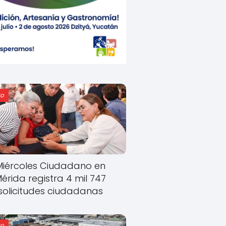
o
Miércoles Ciudadano en
érida registra 4 mil 747
solicitudes ciudadanas
o