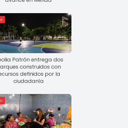
o
cilia Patrón entrega dos
arques construidos con
ecursos definidos por la
ciudadanía
o