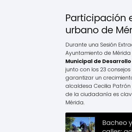
Participación e
urbano de Mér
Durante una Sesión Extra
Ayuntamiento de Mérida 
Municipal de Desarrollo
junto con los 23 consejos
garantizar un crecimient
alcaldesa Cecilia Patrón
de la ciudadanía es clav
Mérida.
Bacheo y
calles: a