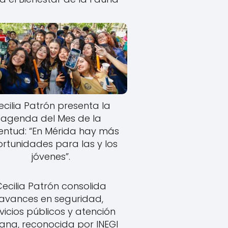
ecilia Patrón presenta la
agenda del Mes de la
entud: “En Mérida hay más
rtunidades para las y los
jóvenes”.
Cecilia Patrón consolida
avances en seguridad,
vicios públicos y atención
ana, reconocida por INEGI