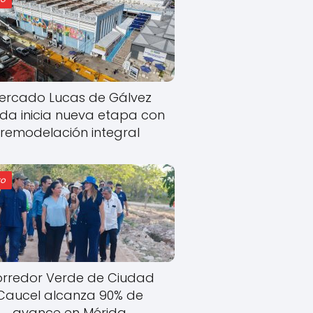
ercado Lucas de Gálvez
ida inicia nueva etapa con
remodelación integral
o
rredor Verde de Ciudad
Caucel alcanza 90% de
avance en Mérida