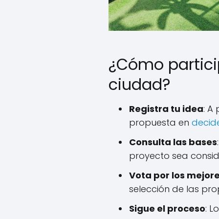
¿Cómo partici
ciudad?
Registra tu idea
: A
propuesta en
decid
Consulta las bases
proyecto sea consi
Vota por los mejor
selección de las prop
Sigue el proceso
: 