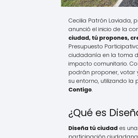
Cecilia Patrón Laviada, 
anunció el inicio de la 
ciudad, tú propones, cr
Presupuesto Participativ
ciudadanía en la toma d
impacto comunitario. Co
podrán proponer, votar y
su entorno, utilizando la
Contigo
.
¿Qué es Diseñ
Diseña tú ciudad
es una 
participación ciudadana