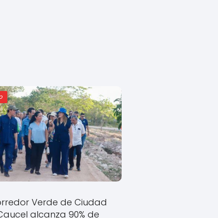
o
rredor Verde de Ciudad
Caucel alcanza 90% de