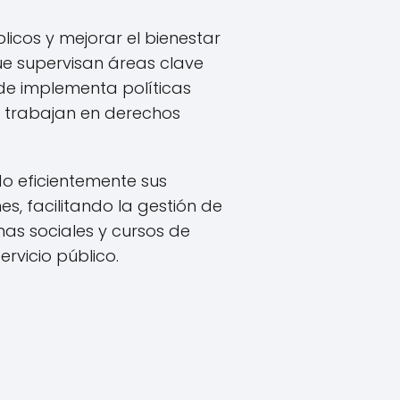
licos y mejorar el bienestar
ue supervisan áreas clave
lde implementa políticas
s trabajan en derechos
o eficientemente sus
es, facilitando la gestión de
mas sociales y cursos de
ervicio público.