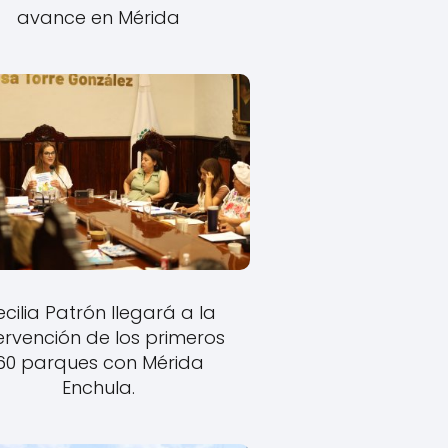
avance en Mérida
cilia Patrón llegará a la
ervención de los primeros
60 parques con Mérida
Enchula.