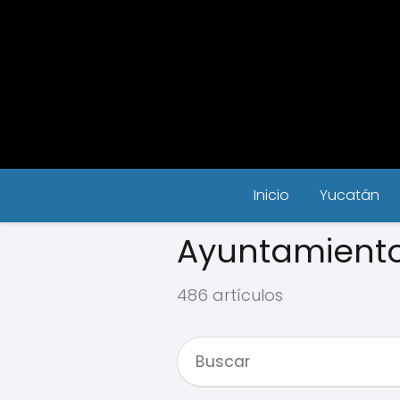
Inicio
Yucatán
Ayuntamiento
486 artículos