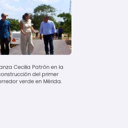
anza Cecilia Patrón en la
construcción del primer
orredor verde en Mérida.