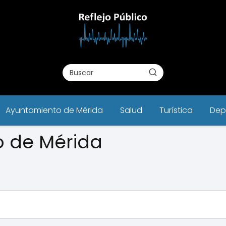
Ayuntamiento de Mérida
Salud
Turística
Dep
 de Mérida