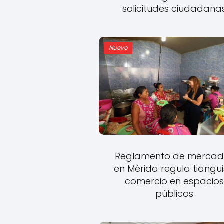
solicitudes ciudadana
Nuevo
Reglamento de mercad
en Mérida regula tiangui
comercio en espacio
públicos