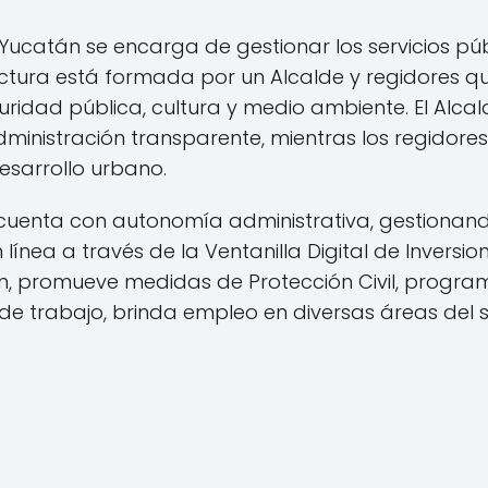
Yucatán se encarga de gestionar los servicios púb
uctura está formada por un Alcalde y regidores q
uridad pública, cultura y medio ambiente. El Alca
dministración transparente, mientras los regidore
esarrollo urbano.
cuenta con autonomía administrativa, gestionand
línea a través de la Ventanilla Digital de Inversion
ién, promueve medidas de Protección Civil, progra
 de trabajo, brinda empleo en diversas áreas del s