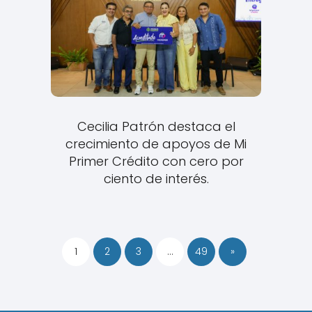
Cecilia Patrón destaca el
crecimiento de apoyos de Mi
Primer Crédito con cero por
ciento de interés.
1
2
3
…
49
»