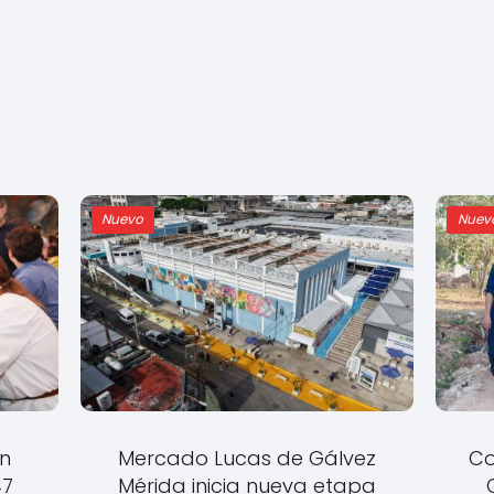
Nuevo
Nuev
en
Mercado Lucas de Gálvez
Co
47
Mérida inicia nueva etapa