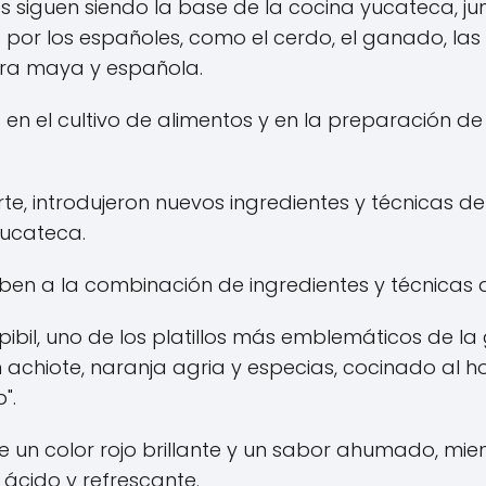
os siguen siendo la base de la cocina yucateca, ju
 por los españoles, como el cerdo, el ganado, las e
ura maya y española.
n el cultivo de alimentos y en la preparación de 
rte, introdujeron nuevos ingredientes y técnicas d
yucateca.
ben a la combinación de ingredientes y técnicas 
a pibil, uno de los platillos más emblemáticos de 
achiote, naranja agria y especias, cocinado al h
".
ne un color rojo brillante y un sabor ahumado, mie
 ácido y refrescante.