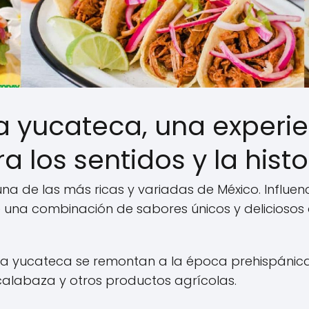
a yucateca, una experie
a los sentidos y la histo
a de las más ricas y variadas de México. Influenc
una combinación de sabores únicos y deliciosos q
da yucateca se remontan a la época prehispánic
, calabaza y otros productos agrícolas.