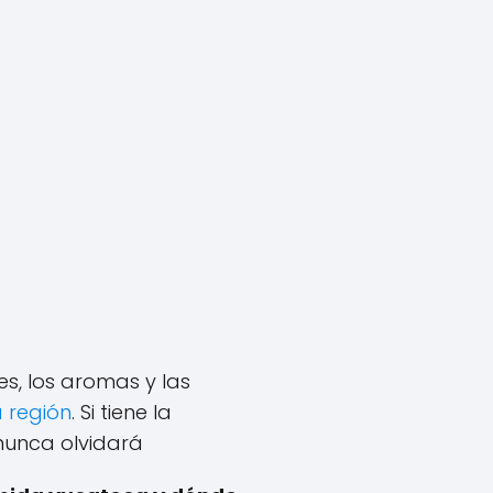
s, los aromas y las
a región
. Si tiene la
nunca olvidará