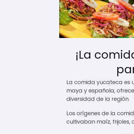
¡La comid
par
La comida yucateca es un
maya y española, ofrece 
diversidad de la región.
Los orígenes de la comi
cultivaban maíz, frijoles