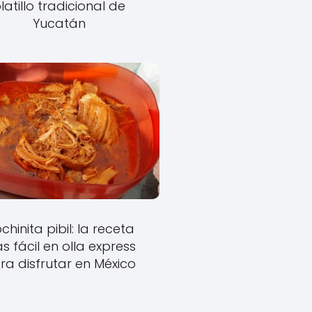
latillo tradicional de
Yucatán
chinita pibil: la receta
s fácil en olla express
ra disfrutar en México