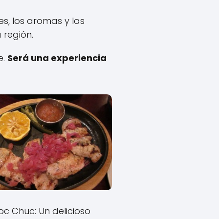
s, los aromas y las
 región.
e.
Será una experiencia
oc Chuc: Un delicioso