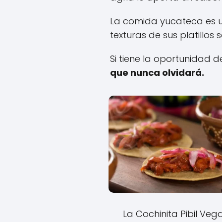
La comida yucateca es un
texturas de sus platillos 
Si tiene la oportunidad
que nunca olvidará.
La Cochinita Pibil Veg