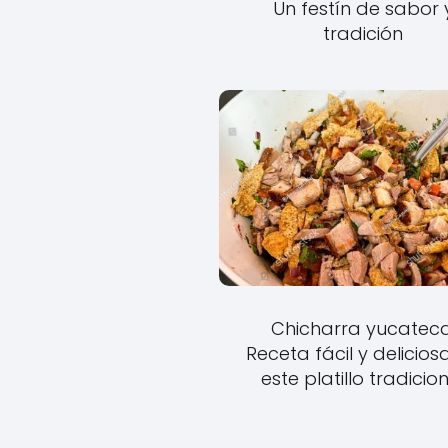
Un festín de sabor 
tradición
Chicharra yucateca
Receta fácil y delicios
este platillo tradicio