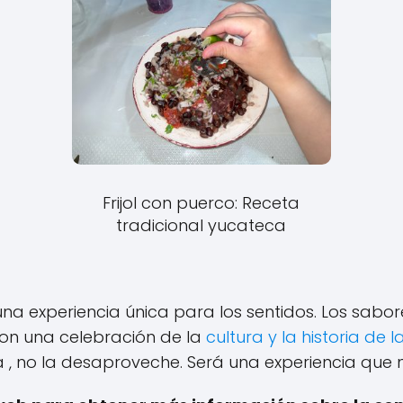
Frijol con puerco: Receta
tradicional yucateca
a experiencia única para los sentidos. Los sabore
 son una celebración de la
cultura y la historia de l
 , no la desaproveche. Será una experiencia que 