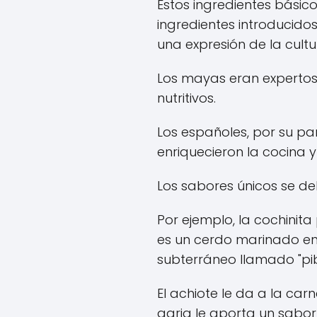
Estos ingredientes básic
ingredientes introducidos
una expresión de la cult
Los mayas eran expertos e
nutritivos.
Los españoles, por su pa
enriquecieron la cocina 
Los sabores únicos se de
Por ejemplo, la cochinit
es un cerdo marinado en 
subterráneo llamado "pib
El achiote le da a la car
agria le aporta un sabor