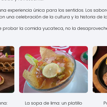
a experiencia única para los sentidos. Los sabore
son una celebración de la cultura y la historia de la
 de probar la comida yucateca, no la desaprovech
ana:
La sopa de lima: un platillo
P