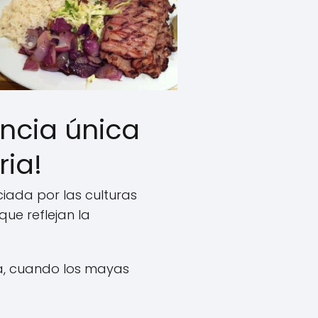
ncia única
ria!
iada por las culturas
ue reflejan la
a, cuando los mayas