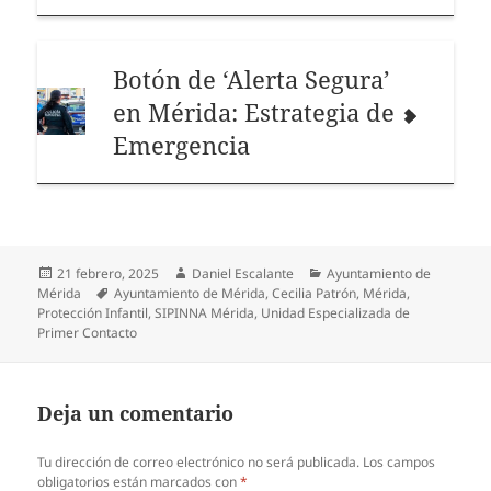
Botón de ‘Alerta Segura’
en Mérida: Estrategia de
Emergencia
Publicado
Autor
Categorías
21 febrero, 2025
Daniel Escalante
Ayuntamiento de
el
Etiquetas
Mérida
Ayuntamiento de Mérida
,
Cecilia Patrón
,
Mérida
,
Protección Infantil
,
SIPINNA Mérida
,
Unidad Especializada de
Primer Contacto
Deja un comentario
Tu dirección de correo electrónico no será publicada.
Los campos
obligatorios están marcados con
*