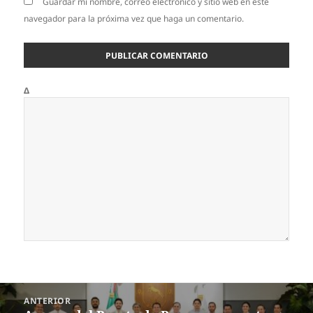
Guardar mi nombre, correo electrónico y sitio web en este
navegador para la próxima vez que haga un comentario.
Δ
Navegación
ANTERIOR
de