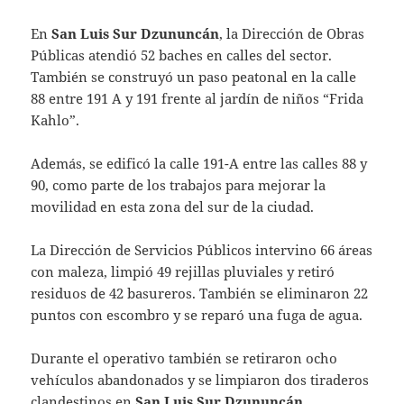
En
San Luis Sur Dzununcán
, la Dirección de Obras
Públicas atendió 52 baches en calles del sector.
También se construyó un paso peatonal en la calle
88 entre 191 A y 191 frente al jardín de niños “Frida
Kahlo”.
Además, se edificó la calle 191-A entre las calles 88 y
90, como parte de los trabajos para mejorar la
movilidad en esta zona del sur de la ciudad.
La Dirección de Servicios Públicos intervino 66 áreas
con maleza, limpió 49 rejillas pluviales y retiró
residuos de 42 basureros. También se eliminaron 22
puntos con escombro y se reparó una fuga de agua.
Durante el operativo también se retiraron ocho
vehículos abandonados y se limpiaron dos tiraderos
clandestinos en
San Luis Sur Dzununcán
,