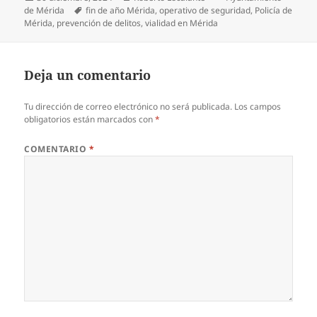
el
Etiquetas
de Mérida
fin de año Mérida
,
operativo de seguridad
,
Policía de
Mérida
,
prevención de delitos
,
vialidad en Mérida
Deja un comentario
Tu dirección de correo electrónico no será publicada.
Los campos
obligatorios están marcados con
*
COMENTARIO
*