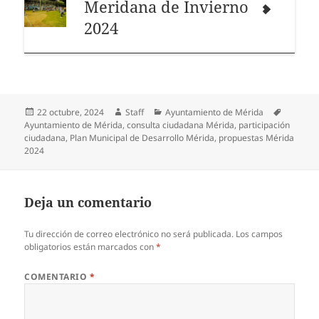
Meridana de Invierno
2024
Publicado
Autor
Categorías
Etiqueta
22 octubre, 2024
Staff
Ayuntamiento de Mérida
el
Ayuntamiento de Mérida
,
consulta ciudadana Mérida
,
participación
ciudadana
,
Plan Municipal de Desarrollo Mérida
,
propuestas Mérida
2024
Deja un comentario
Tu dirección de correo electrónico no será publicada.
Los campos
obligatorios están marcados con
*
COMENTARIO
*