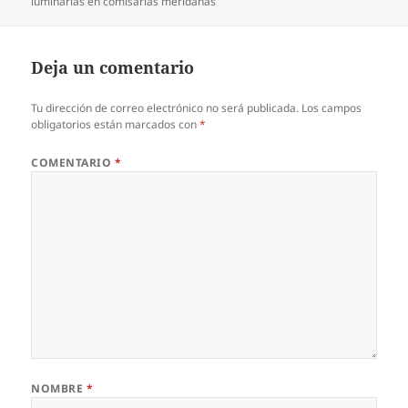
luminarias en comisarías meridanas
Deja un comentario
Tu dirección de correo electrónico no será publicada.
Los campos
obligatorios están marcados con
*
COMENTARIO
*
NOMBRE
*