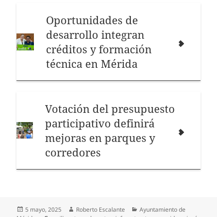
Oportunidades de
desarrollo integran
créditos y formación
técnica en Mérida
Votación del presupuesto
participativo definirá
mejoras en parques y
corredores
Publicado
Autor
Categorías
5 mayo, 2025
Roberto Escalante
Ayuntamiento de