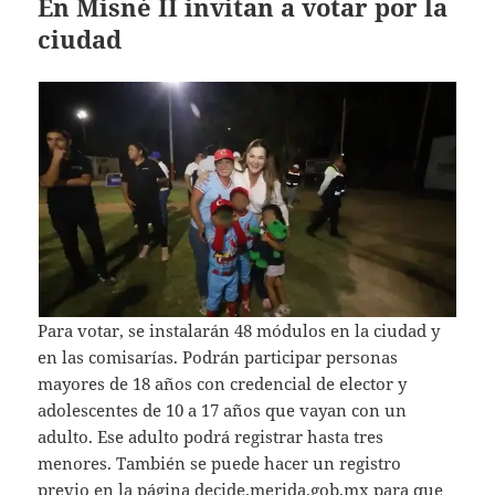
En Misné II invitan a votar por la
ciudad
Para votar, se instalarán 48 módulos en la ciudad y
en las comisarías. Podrán participar personas
mayores de 18 años con credencial de elector y
adolescentes de 10 a 17 años que vayan con un
adulto. Ese adulto podrá registrar hasta tres
menores. También se puede hacer un registro
previo en la página decide.merida.gob.mx para que