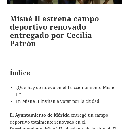
Misné II estrena campo
deportivo renovado
entregado por Cecilia
Patrón
Índice
¿Qué hay de nuevo en el fraccionamiento Misné
II?
En Misné II invitan a votar por la ciudad
El
Ayuntamiento de Mérida
entregó un campo
deportivo totalmente renovado en el
fraccionamiento Misné II, al oriente de la ciudad. El