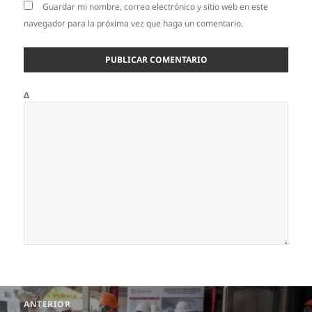
Guardar mi nombre, correo electrónico y sitio web en este
navegador para la próxima vez que haga un comentario.
Δ
Navegación
ANTERIOR
de