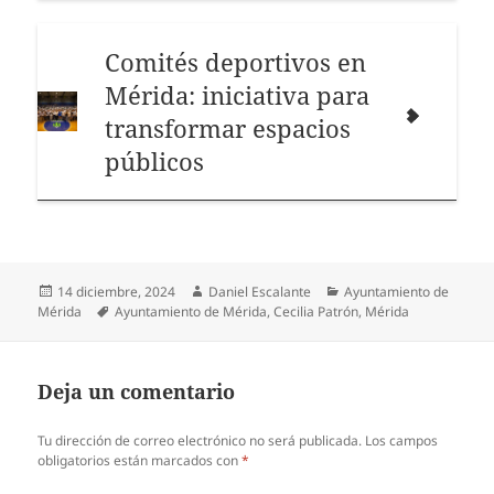
Comités deportivos en
Mérida: iniciativa para
transformar espacios
públicos
Publicado
Autor
Categorías
14 diciembre, 2024
Daniel Escalante
Ayuntamiento de
el
Etiquetas
Mérida
Ayuntamiento de Mérida
,
Cecilia Patrón
,
Mérida
Deja un comentario
Tu dirección de correo electrónico no será publicada.
Los campos
obligatorios están marcados con
*