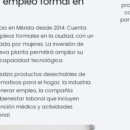
l empleo formal en
pro
c
par
cia en Mérida desde 2014. Cuenta
leos formales en la ciudad, con un
rada por mujeres. La inversión de
va planta permitirá ampliar su
 capacidad tecnológica.
aliza productos desechables de
ernativos para el hogar, la industria
enerar empleo, la compañía
bienestar laboral que incluyen
ención médica y actividades
nal.