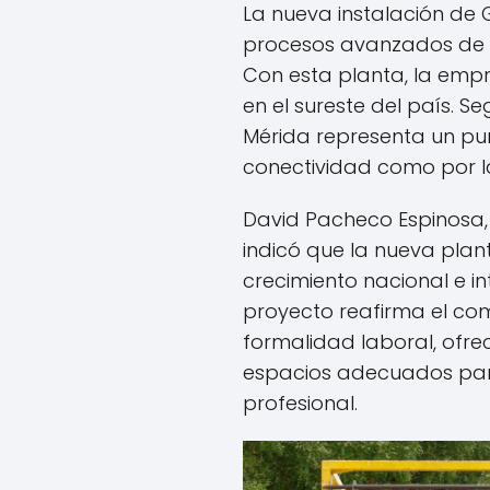
La nueva instalación de
procesos avanzados de f
Con esta planta, la emp
en el sureste del país. S
Mérida representa un pun
conectividad como por la
David Pacheco Espinosa, 
indicó que la nueva pla
crecimiento nacional e in
proyecto reafirma el co
formalidad laboral, ofr
espacios adecuados para
profesional.