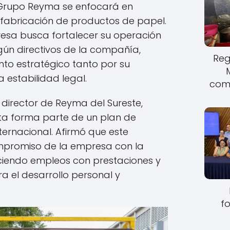
 Grupo Reyma se enfocará en
abricación de productos de papel.
resa busca fortalecer su operación
egún directivos de la compañía,
Reg
to estratégico tanto por su
 estabilidad legal.
come
director de Reyma del Sureste,
nta forma parte de un plan de
ternacional. Afirmó que este
mpromiso de la empresa con la
eciendo empleos con prestaciones y
 el desarrollo personal y
fo