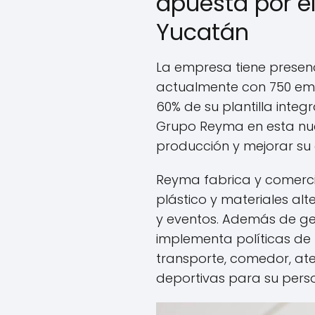
apuesta por e
Yucatán
La empresa tiene presen
actualmente con 750 emp
60% de su plantilla integ
Grupo Reyma en esta nue
producción y mejorar su
Reyma fabrica y comerci
plástico y materiales alt
y eventos. Además de g
implementa políticas de 
transporte, comedor, at
deportivas para su perso