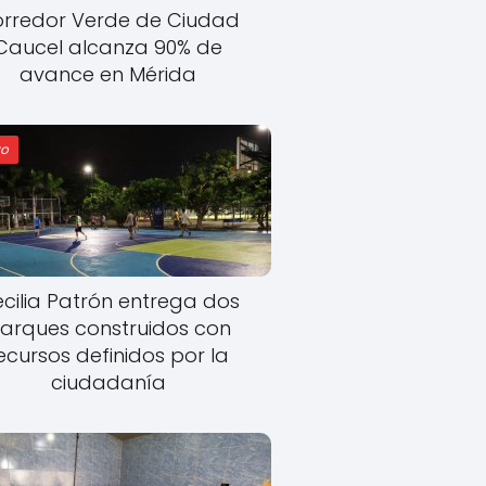
rredor Verde de Ciudad
Caucel alcanza 90% de
avance en Mérida
o
cilia Patrón entrega dos
arques construidos con
ecursos definidos por la
ciudadanía