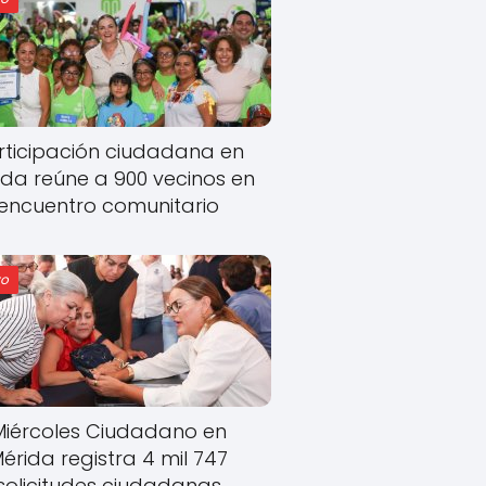
rticipación ciudadana en
ida reúne a 900 vecinos en
encuentro comunitario
o
Miércoles Ciudadano en
érida registra 4 mil 747
solicitudes ciudadanas