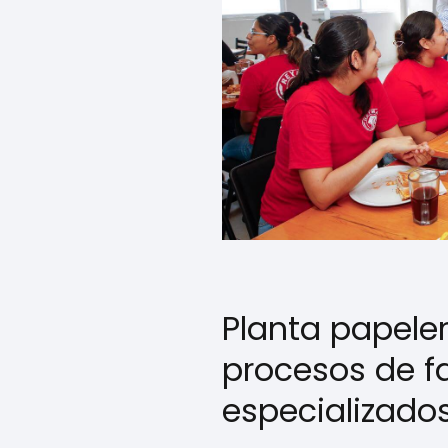
Planta papele
procesos de f
especializado