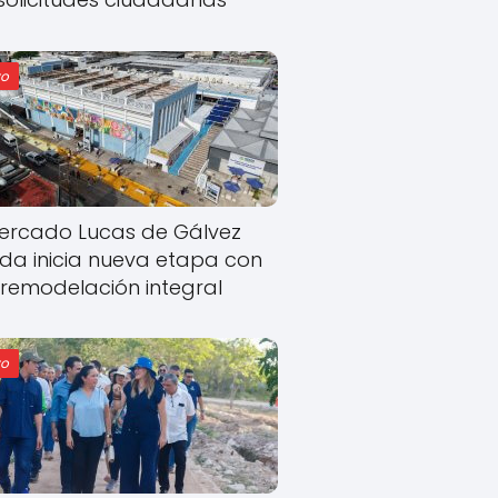
o
ercado Lucas de Gálvez
ida inicia nueva etapa con
remodelación integral
o