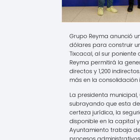
Grupo Reyma anunció una
dólares para construir u
Tixcacal, al sur poniente
Reyma permitirá la gener
directos y 1,200 indirect
más en la consolidación i
La presidenta municipal,
subrayando que esta dec
certeza jurídica, la segu
disponible en la capital
Ayuntamiento trabaja de
procesos administrativos