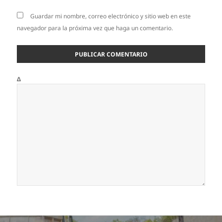
Guardar mi nombre, correo electrónico y sitio web en este
navegador para la próxima vez que haga un comentario.
Δ
Navegación