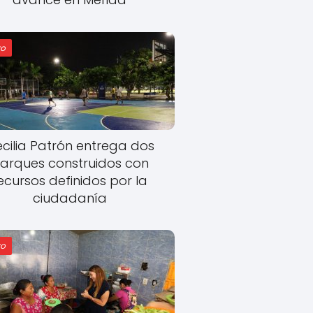
o
cilia Patrón entrega dos
arques construidos con
ecursos definidos por la
ciudadanía
o