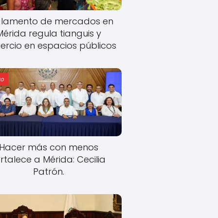
lamento de mercados en
Mérida regula tianguis y
rcio en espacios públicos
o
Hacer más con menos
rtalece a Mérida: Cecilia
Patrón.