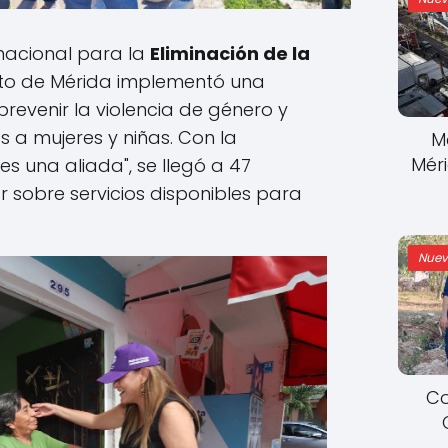
rnacional para la
Eliminación de la
nto de Mérida implementó una
evenir la violencia de género y
s a mujeres y niñas. Con la
M
Mér
s una aliada", se llegó a 47
 sobre servicios disponibles para
Nuev
Co