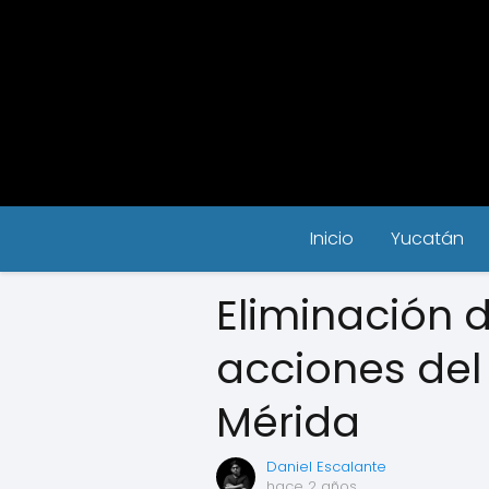
Inicio
Yucatán
Eliminación d
acciones del
Mérida
Daniel Escalante
hace 2 años