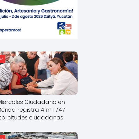
o
Miércoles Ciudadano en
érida registra 4 mil 747
solicitudes ciudadanas
o