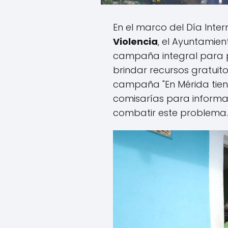
En el marco del Día Inte
Violencia
, el Ayuntamie
campaña integral para pr
brindar recursos gratuito
campaña "En Mérida tiene
comisarías para informar
combatir este problema.