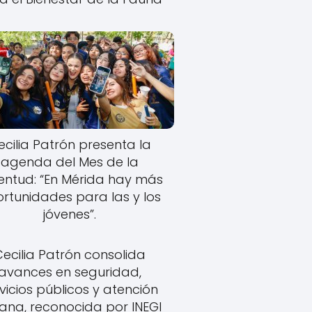
ecilia Patrón presenta la
agenda del Mes de la
entud: “En Mérida hay más
rtunidades para las y los
jóvenes”.
Cecilia Patrón consolida
avances en seguridad,
vicios públicos y atención
ana, reconocida por INEGI