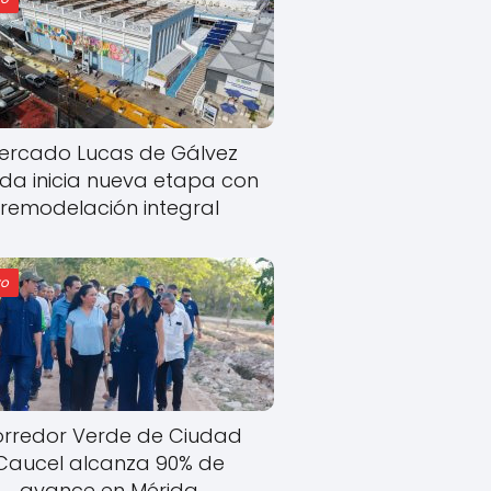
ercado Lucas de Gálvez
ida inicia nueva etapa con
remodelación integral
o
rredor Verde de Ciudad
Caucel alcanza 90% de
avance en Mérida