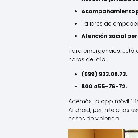
Acompañamiento ps
Talleres de empode
Atención social pe
Para emergencias, está d
horas del día:
(999) 923.09.73.
800 455-76-72.
Además, la app móvil “Lín
Android, permite a las us
casos de violencia.