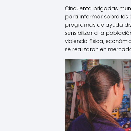
Cincuenta brigadas muni
para informar sobre los 
programas de ayuda disp
sensibilizar a la població
violencia física, económi
se realizaron en mercado