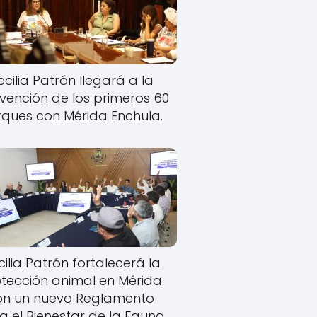
cilia Patrón llegará a la
rvención de los primeros 60
ques con Mérida Enchula.
ilia Patrón fortalecerá la
tección animal en Mérida
on un nuevo Reglamento
a el Bienestar de la Fauna