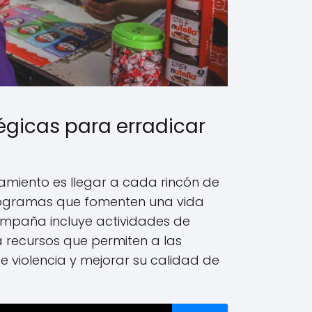
égicas para erradicar
amiento es llegar a cada rincón de
ogramas que fomenten una vida
 campaña incluye actividades de
a recursos que permiten a las
e violencia y mejorar su calidad de