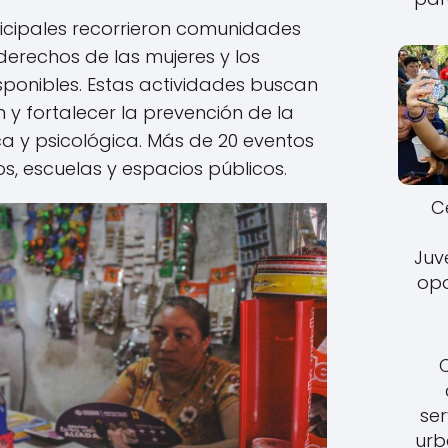
cipales recorrieron comunidades
derechos de las mujeres y los
onibles. Estas actividades buscan
n y fortalecer la prevención de la
ca y psicológica. Más de 20 eventos
s, escuelas y espacios públicos.
C
Juv
opo
ser
urb