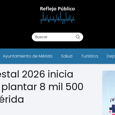
Ayuntamiento de Mérida
Salud
Turística
Dep
tal 2026 inicia
plantar 8 mil 500
érida