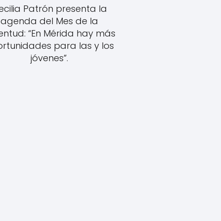
ecilia Patrón presenta la
agenda del Mes de la
entud: “En Mérida hay más
rtunidades para las y los
jóvenes”.