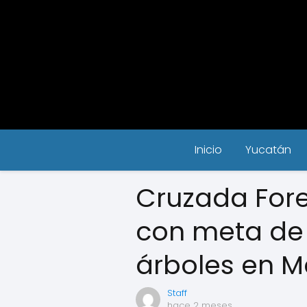
Inicio
Yucatán
Cruzada Fores
con meta de 
árboles en M
Staff
hace 2 meses