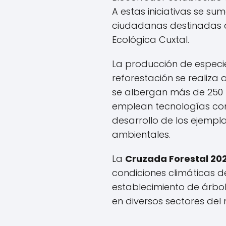
A estas iniciativas se s
ciudadanas destinadas a
Ecológica Cuxtal.
La producción de espec
reforestación se realiza 
se albergan más de 250 m
emplean tecnologías como
desarrollo de los ejempl
ambientales.
La
Cruzada Forestal 20
condiciones climáticas 
establecimiento de árbol
en diversos sectores del 