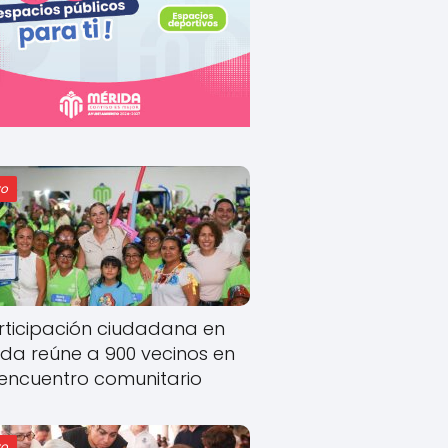
o
rticipación ciudadana en
ida reúne a 900 vecinos en
encuentro comunitario
o