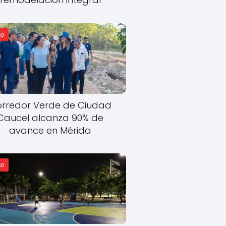
o
rredor Verde de Ciudad
Caucel alcanza 90% de
avance en Mérida
o