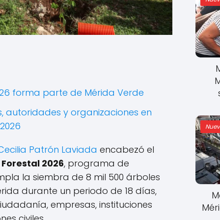
M
026 forma parte de Mérida Verde
, autoridades y organizaciones en
 2026
Nuev
Cecilia Patrón Laviada
encabezó el
Forestal 2026
, programa de
pla la siembra de 8 mil 500 árboles
érida durante un periodo de 18 días,
M
ciudadanía, empresas, instituciones
Mér
es civiles.