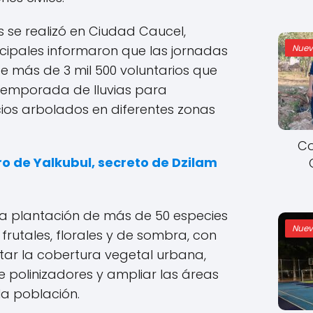
es se realizó en Ciudad Caucel,
Nuev
ipales informaron que las jornadas
e más de 3 mil 500 voluntarios que
 temporada de lluvias para
ios arbolados en diferentes zonas
Co
ro de Yalkubul, secreto de Dzilam
la plantación de más de 50 especies
Nuev
 frutales, florales y de sombra, con
tar la cobertura vegetal urbana,
e polinizadores y ampliar las áreas
la población.