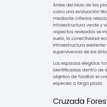
Antes del inicio de las p
cabo una evaluación técn
mediante criterios relac
infraestructura verde y vi
aspectos revisados se inc
suelo, la conectividad eco
infraestructura existente
supervivencia de los árbo
Los espacios elegidos f
identificadas dentro de 
objetivo de facilitar el 
especies a largo plazo.
Cruzada Fores