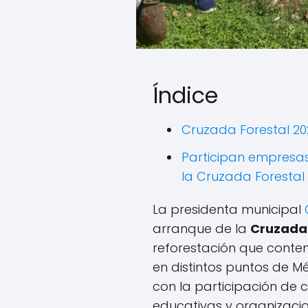
Índice
Cruzada Forestal 2
Participan empresas
la Cruzada Forestal
La presidenta municipal
arranque de la
Cruzada 
reforestación que contem
en distintos puntos de M
con la participación de 
educativas y organizacion