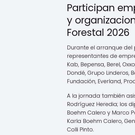
Participan em
y organizacio
Forestal 2026
Durante el arranque del
representantes de empr
Kab, Bepensa, Berel, Oxxo,
Dondé, Grupo Linderos, B
Fundación, Everland, Proa
A la jornada también asi
Rodríguez Heredia; los d
Boehm Calero y Marco Pa
Karla Boehm Calero, Ge
Colli Pinto.