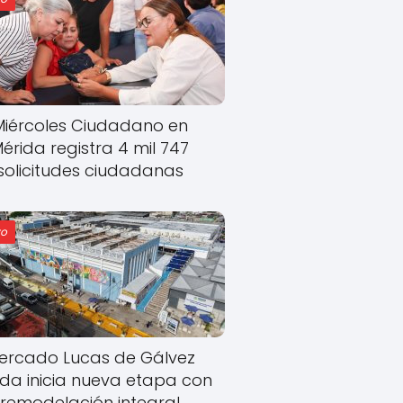
Miércoles Ciudadano en
érida registra 4 mil 747
solicitudes ciudadanas
o
ercado Lucas de Gálvez
ida inicia nueva etapa con
remodelación integral