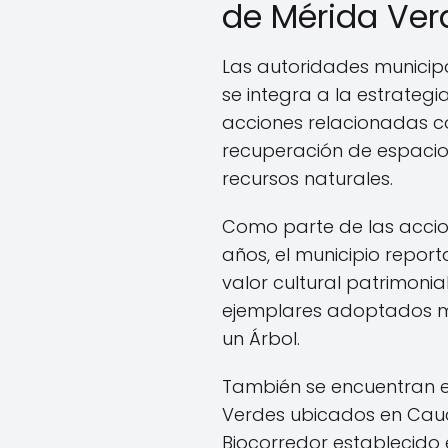
de Mérida Ver
Las autoridades municip
se integra a la estrateg
acciones relacionadas co
recuperación de espacios
recursos naturales.
Como parte de las accion
años, el municipio repor
valor cultural patrimonia
ejemplares adoptados m
un Árbol.
También se encuentran 
Verdes ubicados en Cauc
Biocorredor establecido 