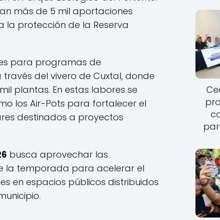
uman más de 5 mil aportaciones
 la protección de la Reserva
ies para programas de
a través del vivero de Cuxtal, donde
Cec
il plantas. En estas labores se
pro
 los Air-Pots para fortalecer el
c
ares destinados a proyectos
par
26
busca aprovechar las
de la temporada para acelerar el
es en espacios públicos distribuidos
municipio.