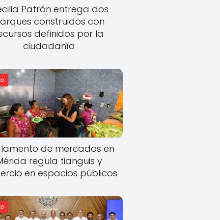
cilia Patrón entrega dos
arques construidos con
ecursos definidos por la
ciudadanía
o
lamento de mercados en
Mérida regula tianguis y
rcio en espacios públicos
o