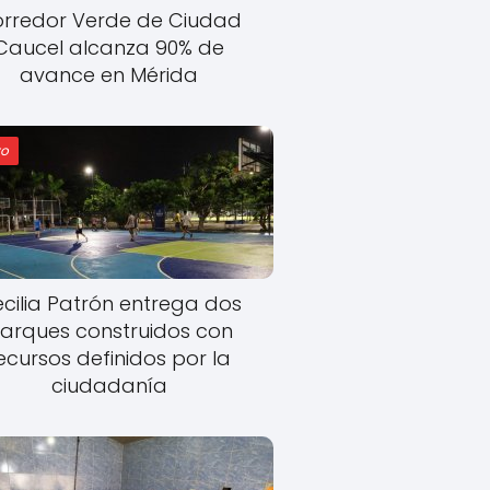
rredor Verde de Ciudad
Caucel alcanza 90% de
avance en Mérida
o
cilia Patrón entrega dos
arques construidos con
ecursos definidos por la
ciudadanía