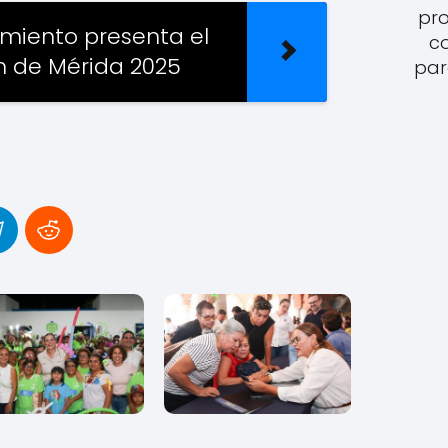
pro
amiento presenta el
c
 de Mérida 2025
par