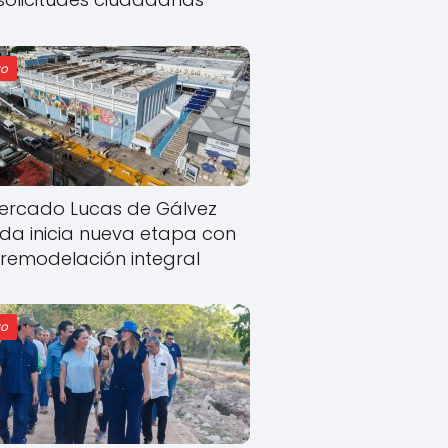
o
ercado Lucas de Gálvez
ida inicia nueva etapa con
remodelación integral
o