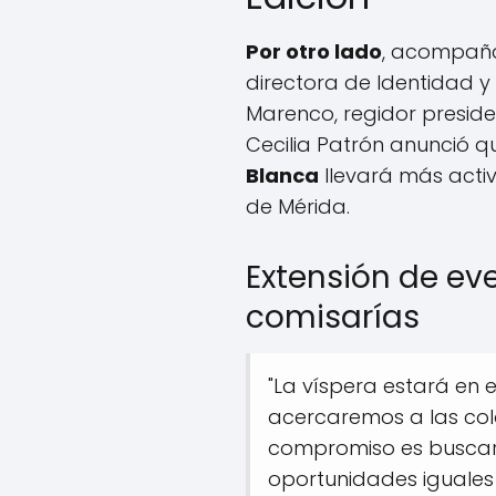
Por otro lado
, acompaña
directora de Identidad y
Marenco, regidor preside
Cecilia Patrón anunció q
Blanca
llevará más activ
de Mérida.
Extensión de ev
comisarías
"La víspera estará en e
acercaremos a las colo
compromiso es buscar l
oportunidades iguales