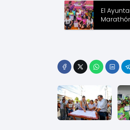
El Ayunt
Marathón