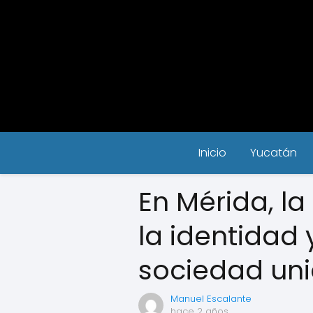
Inicio
Yucatán
En Mérida, la
la identidad 
sociedad uni
Manuel Escalante
hace 2 años