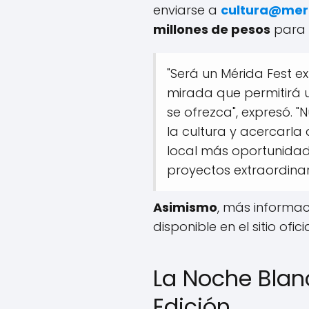
enviarse a
cultura@mer
millones de pesos
para 
"Será un Mérida Fest e
mirada que permitirá 
se ofrezca", expresó.
la cultura y acercarla 
local más oportunidad
proyectos extraordinar
Asimismo
, más informac
disponible en el sitio ofi
La Noche Bla
Edición