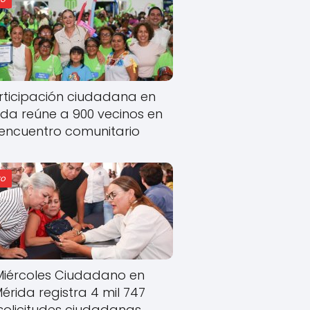
rticipación ciudadana en
ida reúne a 900 vecinos en
encuentro comunitario
o
Miércoles Ciudadano en
érida registra 4 mil 747
solicitudes ciudadanas