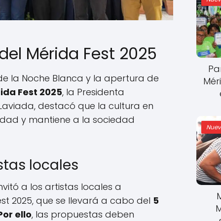
del Mérida Fest 2025
Pa
 de la Noche Blanca y la apertura de
Mér
ida Fest 2025
, la Presidenta
 Laviada, destacó que la cultura en
tidad y mantiene a la sociedad
Nuev
stas locales
invitó a los artistas locales a
est 2025, que se llevará a cabo del
5
M
Por ello
, las propuestas deben