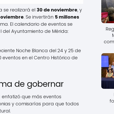
a se realizará el
30 de noviembre
, y
noviembre
. Se invertirán
5 millones
ma. El calendario de eventos se
Reg
ial del Ayuntamiento de Mérida:
come
eciente Noche Blanca del 24 y 25 de
eventos en el Centro Histórico de
rma de gobernar
sa enfatizó que más eventos
fo
lonias y comisarías para que todos
tural.