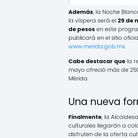
Además
, la Noche Blanc
la víspera será el
29 de 
de pesos
en este progra
publicará en el sitio ofic
www.merida.gob.mx
.
Cabe destacar que
la r
mayo ofreció más de 250 
Mérida.
Una nueva fo
Finalmente
, la Alcalde
culturales llegarán a co
disfruten de la oferta cul