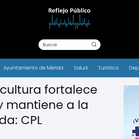
Ayuntamiento de Mérida
Salud
Turística
Dep
 cultura fortalece
y mantiene a la
da: CPL