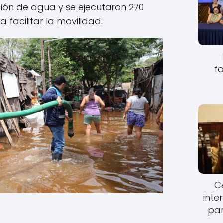
ión de agua y se ejecutaron 270
 facilitar la movilidad.
fo
Ce
inte
par