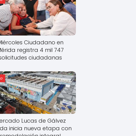
Miércoles Ciudadano en
érida registra 4 mil 747
solicitudes ciudadanas
o
ercado Lucas de Gálvez
ida inicia nueva etapa con
remodelación integral