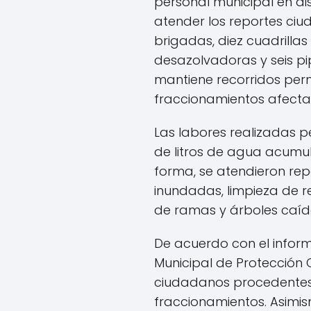
personal municipal en di
atender los reportes ci
brigadas, diez cuadrilla
desazolvadoras y seis p
mantiene recorridos per
fraccionamientos afecta
Las labores realizadas pe
de litros de agua acumul
forma, se atendieron rep
inundadas, limpieza de rej
de ramas y árboles caíd
De acuerdo con el infor
Municipal de Protección Ci
ciudadanos procedentes 
fraccionamientos. Asimis