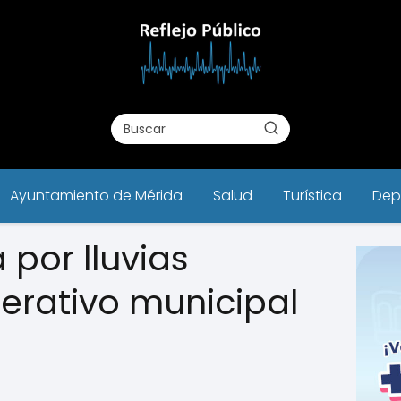
Ayuntamiento de Mérida
Salud
Turística
Dep
por lluvias
erativo municipal