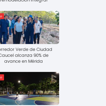
o
rredor Verde de Ciudad
Caucel alcanza 90% de
avance en Mérida
o