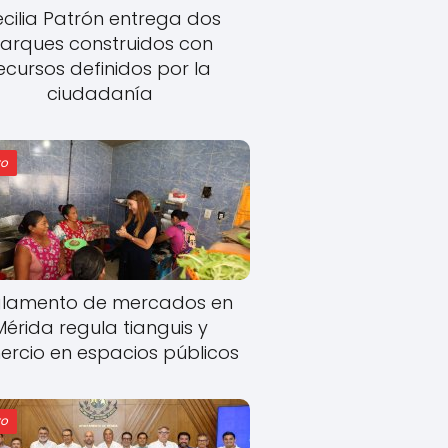
cilia Patrón entrega dos
arques construidos con
ecursos definidos por la
ciudadanía
o
lamento de mercados en
Mérida regula tianguis y
rcio en espacios públicos
o