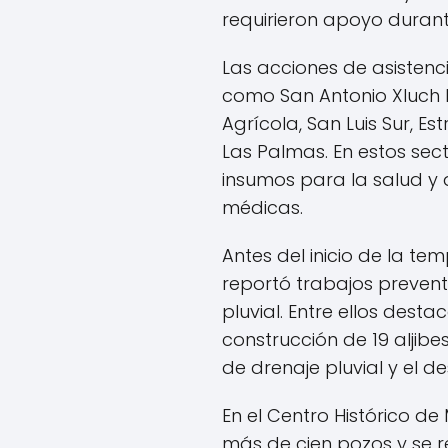
requirieron apoyo duran
Las acciones de asistenc
como San Antonio Xluch I 
Agrícola, San Luis Sur, Est
Las Palmas. En estos sec
insumos para la salud y
médicas.
Antes del inicio de la te
reportó trabajos prevent
pluvial. Entre ellos destac
construcción de 19 aljibes
de drenaje pluvial y el d
En el Centro Histórico d
más de cien pozos y se 