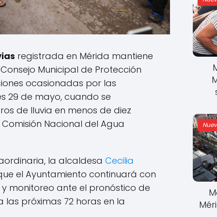
vias
registrada en Mérida mantiene
 Consejo Municipal de Protección
M
aciones ocasionadas por las
nes 29 de mayo, cuando se
ros de lluvia en menos de diez
a Comisión Nacional del Agua
Nuev
aordinaria, la alcaldesa
Cecilia
que el Ayuntamiento continuará con
 y monitoreo ante el pronóstico de
M
 las próximas 72 horas en la
Mér