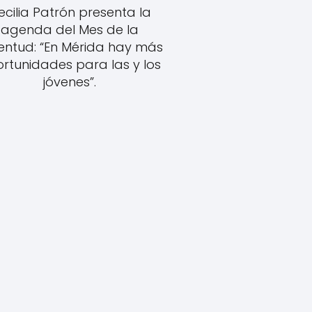
ecilia Patrón presenta la
agenda del Mes de la
entud: “En Mérida hay más
rtunidades para las y los
jóvenes”.