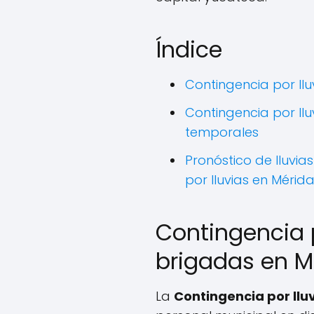
Índice
Contingencia por llu
Contingencia por lluv
temporales
Pronóstico de lluvia
por lluvias en Mérid
Contingencia p
brigadas en M
La
Contingencia por llu