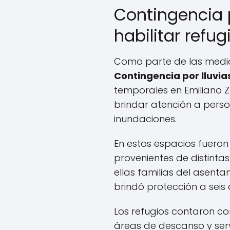
Contingencia p
habilitar refu
Como parte de las medi
Contingencia por lluvia
temporales en Emiliano 
brindar atención a pers
inundaciones.
En estos espacios fuero
provenientes de distinta
ellas familias del asenta
brindó protección a sei
Los refugios contaron co
áreas de descanso y ser