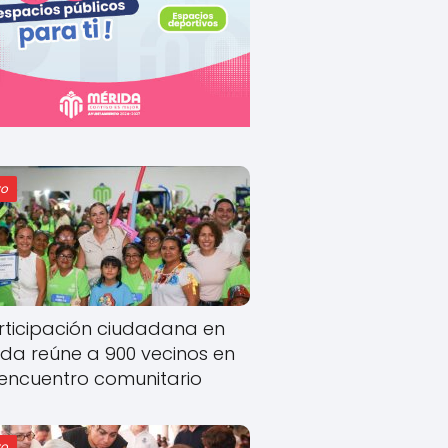
o
rticipación ciudadana en
ida reúne a 900 vecinos en
encuentro comunitario
o