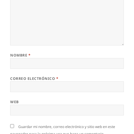
NOMBRE
*
CORREO ELECTRÓNICO
*
WEB
Guardar mi nombre, correo electrónico y sitio web en este
navegador para la próxima vez que haga un comentario.