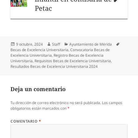
Petac
Publicado
Autor
Categorías
Etiquetas
9 octubre, 2024
Staff
Ayuntamiento de Mérida
el
Becas de Excelencia Universitaria
,
Convocatoria Becas de
Excelencia Universitaria
,
Registro Becas de Excelencia
Universitaria
,
Requisitos Becas de Excelencia Universitaria
,
Resultados Becas de Excelencia Universitaria 2024
Deja un comentario
Tu dirección de correo electrónico no será publicada.
Los campos
obligatorios están marcados con
*
COMENTARIO
*