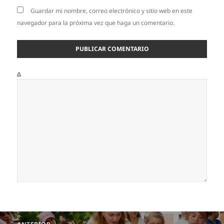
Guardar mi nombre, correo electrónico y sitio web en este
navegador para la próxima vez que haga un comentario.
Δ
Navegación