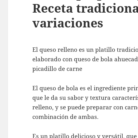
Receta tradiciona
variaciones
El queso relleno es un platillo tradici
elaborado con queso de bola ahuecado
picadillo de carne
El queso de bola es el ingrediente prin
que le da su sabor y textura caracterís
relleno, y se puede preparar con carn
combinación de ambas.
Es un platillo delicioso y versátil, qu