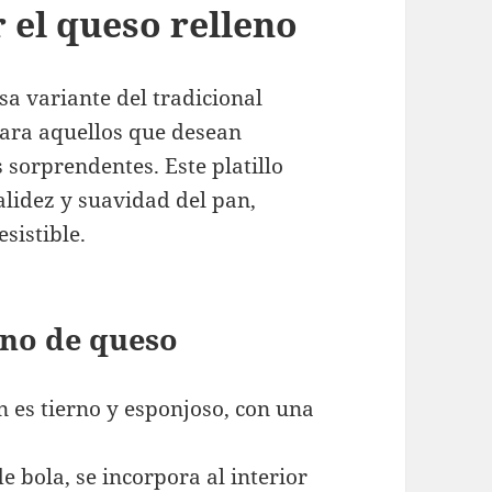
 el queso relleno
sa variante del tradicional
para aquellos que desean
 sorprendentes. Este platillo
alidez y suavidad del pan,
sistible.
eno de queso
n es tierno y esponjoso, con una
e bola, se incorpora al interior