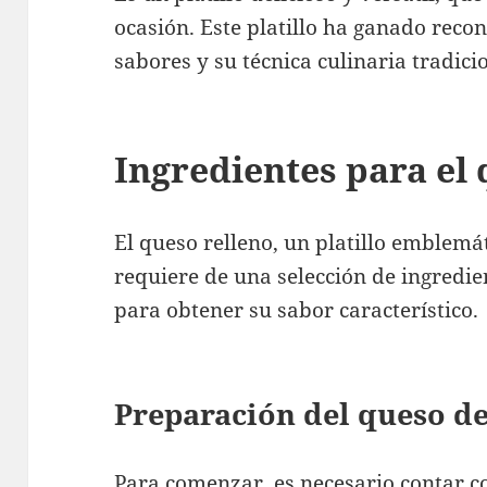
ocasión. Este platillo ha ganado reco
sabores y su técnica culinaria tradici
Ingredientes para el 
El queso relleno, un platillo emblemát
requiere de una selección de ingredi
para obtener su sabor característico.
Preparación del queso de
Para comenzar, es necesario contar c