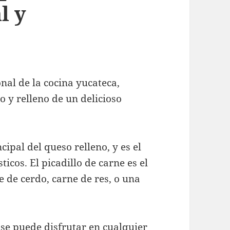
l y
onal de la cocina yucateca,
 y relleno de un delicioso
cipal del queso relleno, y es el
ticos. El picadillo de carne es el
e de cerdo, carne de res, o una
e se puede disfrutar en cualquier