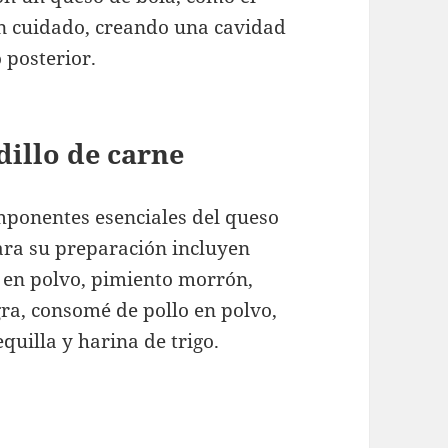
n cuidado, creando una cavidad
 posterior.
dillo de carne
omponentes esenciales del queso
para su preparación incluyen
a en polvo, pimiento morrón,
ra, consomé de pollo en polvo,
quilla y harina de trigo.