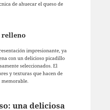
écnica de ahuecar el queso de
 relleno
presentación impresionante, ya
ena con un delicioso picadillo
osamente seleccionados. El
res y texturas que hacen de
ia memorable.
so: una deliciosa