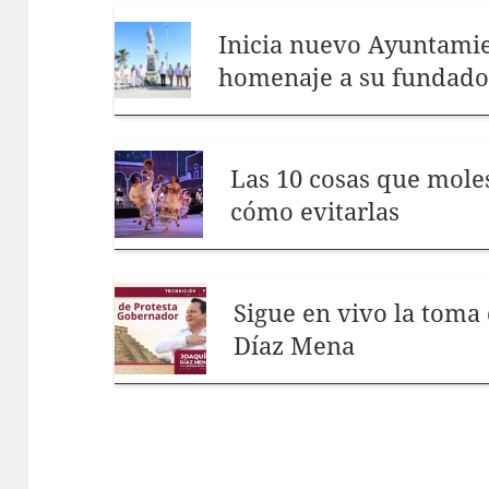
Inicia nuevo Ayuntami
homenaje a su fundado
Las 10 cosas que moles
cómo evitarlas
Sigue en vivo la toma
Díaz Mena