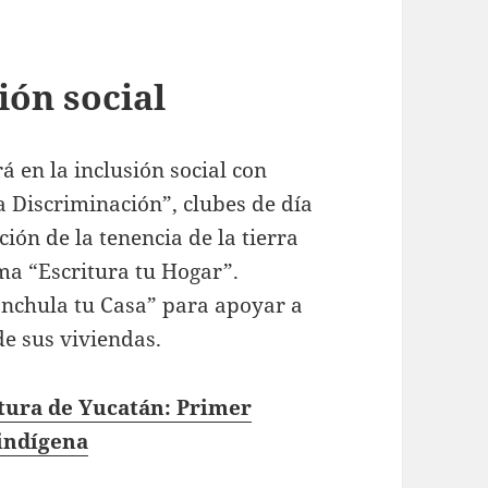
ión social
 en la inclusión social con
 Discriminación”, clubes de día
ión de la tenencia de la tierra
ma “Escritura tu Hogar”.
nchula tu Casa” para apoyar a
de sus viviendas.
tura de Yucatán: Primer
indígena