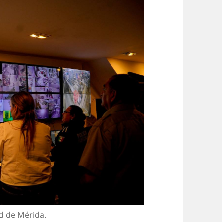
d de Mérida.