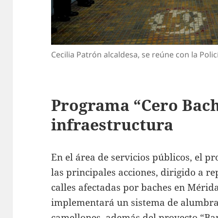
Cecilia Patrón alcaldesa, se reúne con la Poli
Programa “Cero Bach
infraestructura
En el área de servicios públicos, el 
las principales acciones, dirigido a r
calles afectadas por baches en Mérida.
implementará un sistema de alumbrad
camellones, además del proyecto “Ba