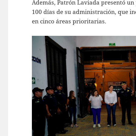
Además, Patrón Laviada presentó un p
100 días de su administración, que in
en cinco áreas prioritarias.