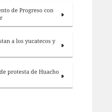
ento de Progreso con
r
tan a los yucatecos y
 de protesta de Huacho