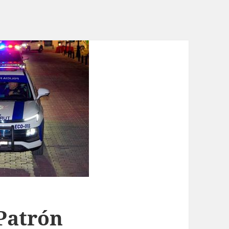
 Patrón