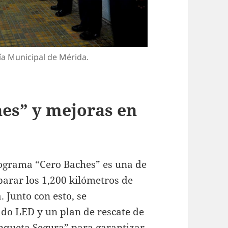
cía Municipal de Mérida.
es” y mejoras en
programa “Cero Baches” es una de
eparar los 1,200 kilómetros de
 Junto con esto, se
o LED y un plan de rescate de
nqueta Segura” para garantizar