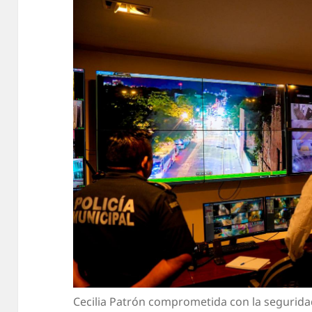
Cecilia Patrón comprometida con la segurida