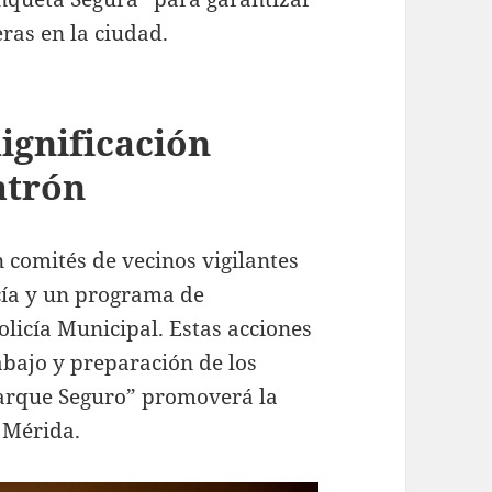
eras en la ciudad.
ignificación
Patrón
 comités de vecinos vigilantes
icía y un programa de
Policía Municipal. Estas acciones
abajo y preparación de los
“Parque Seguro” promoverá la
 Mérida.