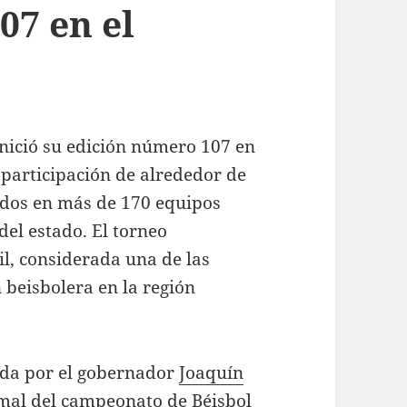
07 en el
nició su edición número 107 en
 participación de alrededor de
rados en más de 170 equipos
del estado. El torneo
il, considerada una de las
 beisbolera en la región
ada por el gobernador
Joaquín
rmal del campeonato de Béisbol