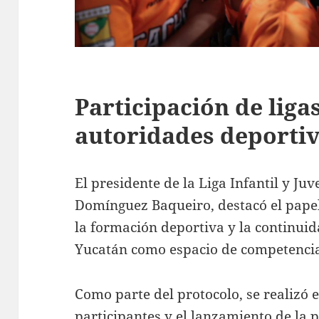
Participación de ligas
autoridades deporti
El presidente de la Liga Infantil y Juv
Domínguez Baqueiro, destacó el papel
la formación deportiva y la continui
Yucatán como espacio de competencia
Como parte del protocolo, se realizó e
participantes y el lanzamiento de la 