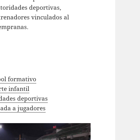
toridades deportivas,
ntrenadores vinculados al
tempranas.
bol formativo
te infantil
ridades deportivas
zada a jugadores