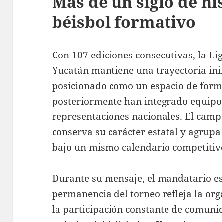
Más de un siglo de his
béisbol formativo
Con 107 ediciones consecutivas, la Lig
Yucatán mantiene una trayectoria in
posicionado como un espacio de form
posteriormente han integrado equipo
representaciones nacionales. El camp
conserva su carácter estatal y agrupa 
bajo un mismo calendario competitiv
Durante su mensaje, el mandatario es
permanencia del torneo refleja la orga
la participación constante de comuni