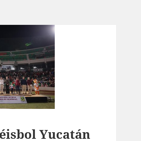
éisbol Yucatán