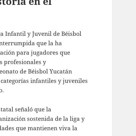
toria en el
a Infantil y Juvenil de Béisbol
interrumpida que la ha
ación para jugadores que
s profesionales y
eonato de Béisbol Yucatán
categorías infantiles y juveniles
o.
tatal señaló que la
nización sostenida de la liga y
dades que mantienen viva la