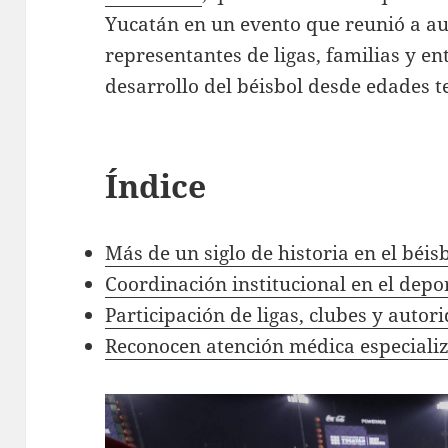
Yucatán en un evento que reunió a au
representantes de ligas, familias y e
desarrollo del béisbol desde edades 
Índice
Más de un siglo de historia en el béis
Coordinación institucional en el depor
Participación de ligas, clubes y auto
Reconocen atención médica especiali