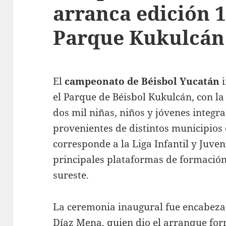
arranca edición 1
Parque Kukulcán
El
campeonato de Béisbol Yucatán
i
el Parque de Béisbol Kukulcán, con la
dos mil niñas, niños y jóvenes integ
provenientes de distintos municipios 
corresponde a la Liga Infantil y Juven
principales plataformas de formación
sureste.
La ceremonia inaugural fue encabez
Díaz Mena
, quien dio el arranque fo