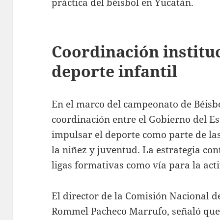
práctica del béisbol en Yucatán.
Coordinación instituc
deporte infantil
En el marco del campeonato de Béisbol
coordinación entre el Gobierno del Es
impulsar el deporte como parte de las 
la niñez y juventud. La estrategia co
ligas formativas como vía para la act
El director de la Comisión Nacional d
Rommel Pacheco Marrufo, señaló que el