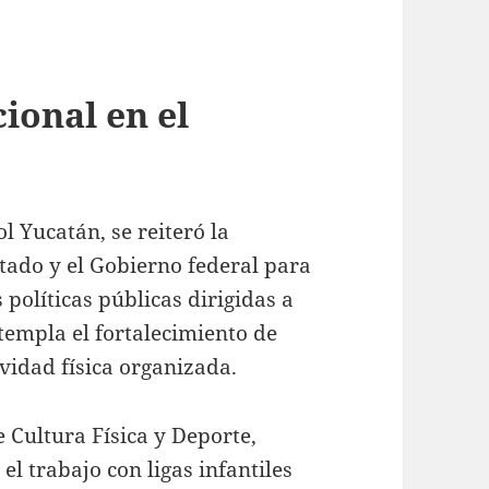
ional en el
 Yucatán, se reiteró la
tado y el Gobierno federal para
políticas públicas dirigidas a
ntempla el fortalecimiento de
ividad física organizada.
e Cultura Física y Deporte,
 trabajo con ligas infantiles