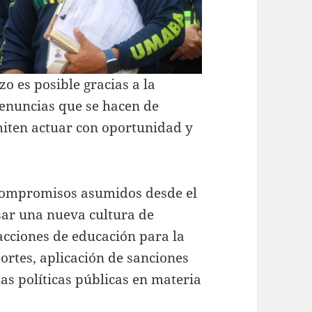
zo es posible gracias a la
denuncias que se hacen de
iten actuar con oportunidad y
 compromisos asumidos desde el
sar una nueva cultura de
acciones de educación para la
ortes, aplicación de sanciones
las políticas públicas en materia