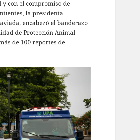
l y con el compromiso de
intientes, la presidenta
Laviada, encabezó el banderazo
nidad de Protección Animal
 más de 100 reportes de