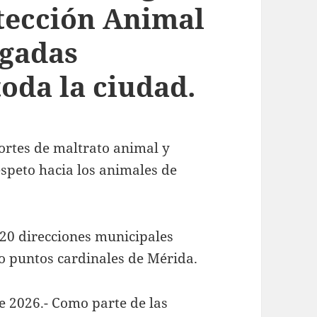
tección Animal
igadas
toda la ciudad.
ortes de maltrato animal y
espeto hacia los animales de
 20 direcciones municipales
ro puntos cardinales de Mérida.
e 2026.- Como parte de las