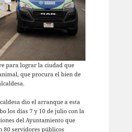
ve para lograr la ciudad que
nimal, que procura el bien de
alcaldesa.
lcaldesa dio el arranque a esta
bo los días 7 y 10 de julio con la
ciones del Ayuntamiento que
 80 servidores públicos