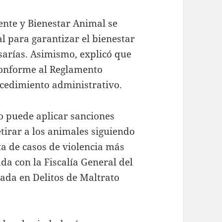
nte y Bienestar Animal se
l para garantizar el bienestar
sarías. Asimismo, explicó que
 conforme al Reglamento
cedimiento administrativo.
 puede aplicar sanciones
etirar a los animales siguiendo
ta de casos de violencia más
a con la Fiscalía General del
ada en Delitos de Maltrato