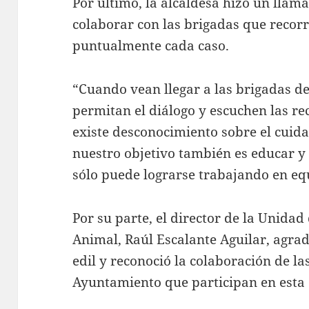
Por último, la alcaldesa hizo un llam
colaborar con las brigadas que recor
puntualmente cada caso.
“Cuando vean llegar a las brigadas de
permitan el diálogo y escuchen las 
existe desconocimiento sobre el cuid
nuestro objetivo también es educar y 
sólo puede lograrse trabajando en equ
Por su parte, el director de la Unida
Animal, Raúl Escalante Aguilar, agrad
edil y reconoció la colaboración de la
Ayuntamiento que participan en esta e