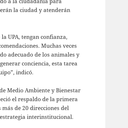
ado a la ciudadanía para
rerán la ciudad y atenderán
 la UPA, tengan confianza,
recomendaciones. Muchas veces
ado adecuado de los animales y
generar conciencia, esta tarea
ipo”, indicó.
d de Medio Ambiente y Bienestar
eció el respaldo de la primera
s más de 20 direcciones del
strategia interinstitucional.