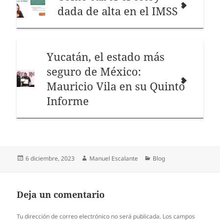
dada de alta en el IMSS
Yucatán, el estado más
seguro de México:
Mauricio Vila en su Quinto
Informe
Publicado
Autor
Categorías
6 diciembre, 2023
Manuel Escalante
Blog
el
Deja un comentario
Tu dirección de correo electrónico no será publicada.
Los campos