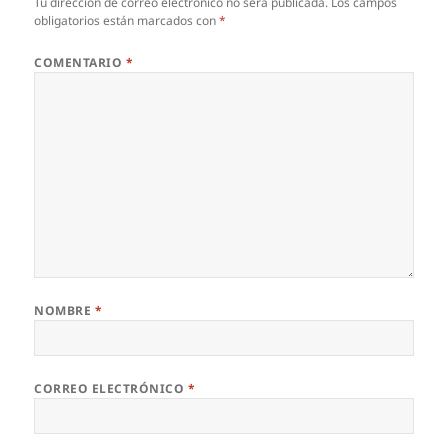
Tu dirección de correo electrónico no será publicada.
Los campos
obligatorios están marcados con
*
COMENTARIO
*
NOMBRE
*
CORREO ELECTRÓNICO
*