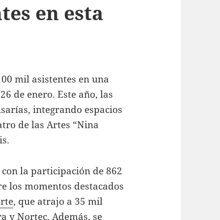
ntes en esta
100 mil asistentes en una
 26 de enero. Este año, las
isarías, integrando espacios
atro de las Artes “Nina
is.
con la participación de 862
ntre los momentos destacados
rte
, que atrajo a 35 mil
ra y Nortec. Además, se