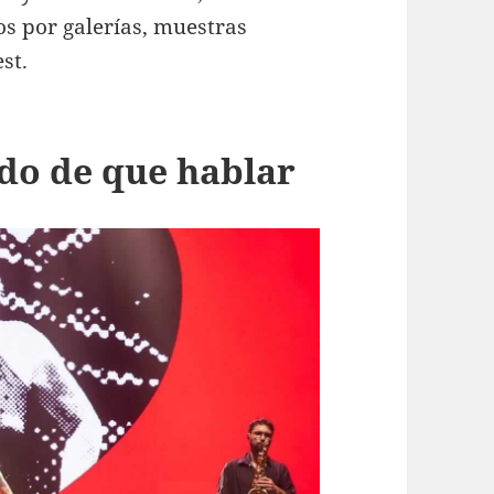
os por galerías, muestras
st.
do de que hablar