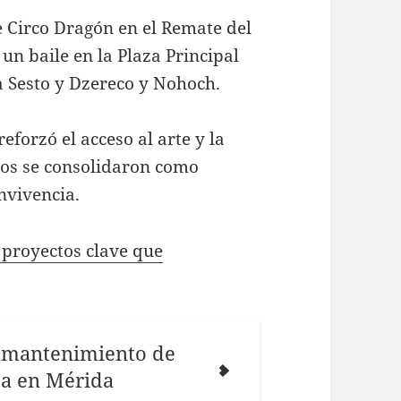
e Circo Dragón en el Remate del
un baile en la Plaza Principal
a Sesto y Dzereco y Nohoch.
eforzó el acceso al arte y la
ios se consolidaron como
nvivencia.
 proyectos clave que
 mantenimiento de
ica en Mérida