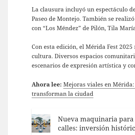
La clausura incluyó un espectáculo d
Paseo de Montejo. También se realizó 
con “Los Méndez” de Pilón, Tila Marí
Con esta edición, el Mérida Fest 2025 r
cultura. Diversos espacios comunitar
escenarios de expresión artística y co
Ahora lee:
Mejoras viales en Mérida:
transforman la ciudad
Nueva maquinaria para
calles: inversión histór