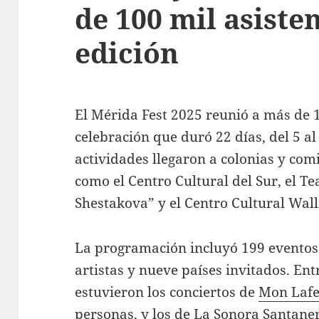
de 100 mil asiste
edición
El Mérida Fest 2025 reunió a más de 
celebración que duró 22 días, del 5 al
actividades llegaron a colonias y com
como el Centro Cultural del Sur, el Te
Shestakova” y el Centro Cultural Wall
La programación incluyó 199 eventos 
artistas y nueve países invitados. E
estuvieron los conciertos de
Mon Lafe
personas, y los de La Sonora Santane