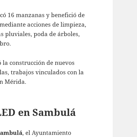
có 16 manzanas y benefició de
 mediante acciones de limpieza,
as pluviales, poda de árboles,
bro.
ó la construcción de nuevos
llas, trabajos vinculados con la
en Mérida.
 LED en Sambulá
Sambulá
, el Ayuntamiento