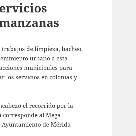
servicios
6 manzanas
 trabajos de limpieza, bacheo,
enimiento urbano a esta
 acciones municipales para
 los servicios en colonias y
cabezó el recorrido por la
a corresponde al Mega
l Ayuntamiento de Mérida