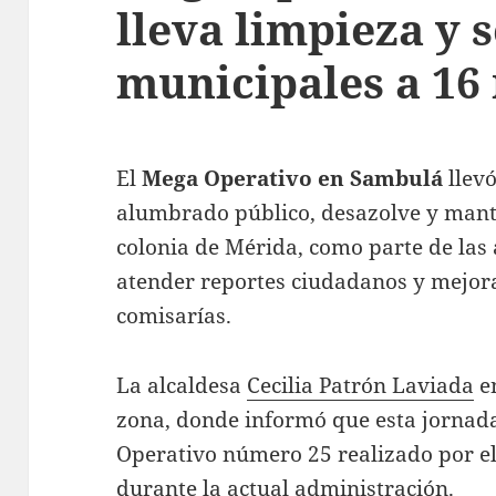
lleva limpieza y 
municipales a 1
El
Mega Operativo en Sambulá
llevó
alumbrado público, desazolve y mant
colonia de Mérida, como parte de las
atender reportes ciudadanos y mejorar
comisarías.
La alcaldesa
Cecilia Patrón Laviada
en
zona, donde informó que esta jornad
Operativo número 25 realizado por e
durante la actual administración.