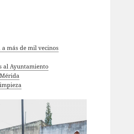
 a más de mil vecinos
s al Ayuntamiento
 Mérida
limpieza