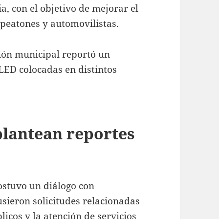
a, con el objetivo de mejorar el
peatones y automovilistas.
ción municipal reportó un
LED colocadas en distintos
plantean reportes
sostuvo un diálogo con
usieron solicitudes relacionadas
icos y la atención de servicios