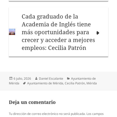
Cada graduado de la
Academia de Inglés tiene
más oportunidades para
crecer y acceder a mejores
empleos: Cecilia Patrón
Publicado
Autor
Categorías
6 julio, 2026
Daniel Escalante
Ayuntamiento de
el
Etiquetas
Mérida
Ayuntamiento de Mérida
,
Cecilia Patrón
,
Mérida
Deja un comentario
Tu dirección de correo electrónico no será publicada.
Los campos