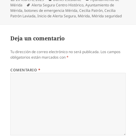
el
Etiquetas
Mérida
Alerta Segura Centro Histórico
,
Ayuntamiento de
Mérida
,
botones de emergencia Mérida
,
Cecilia Patrón
,
Cecilia
Patrón Laviada
,
Inicio de Alerta Segura
,
Mérida
,
Mérida seguridad
Deja un comentario
Tu dirección de correo electrónico no será publicada.
Los campos
obligatorios están marcados con
*
COMENTARIO
*