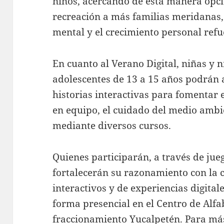
niños, acercando de esta manera opci
recreación a más familias meridanas,
mental y el crecimiento personal refue
En cuanto al Verano Digital, niñas y n
adolescentes de 13 a 15 años podrán 
historias interactivas para fomentar e
en equipo, el cuidado del medio ambi
mediante diversos cursos.
Quienes participarán, a través de jue
fortalecerán su razonamiento con la 
interactivos y de experiencias digital
forma presencial en el Centro de Alfa
fraccionamiento Yucalpetén. Para má