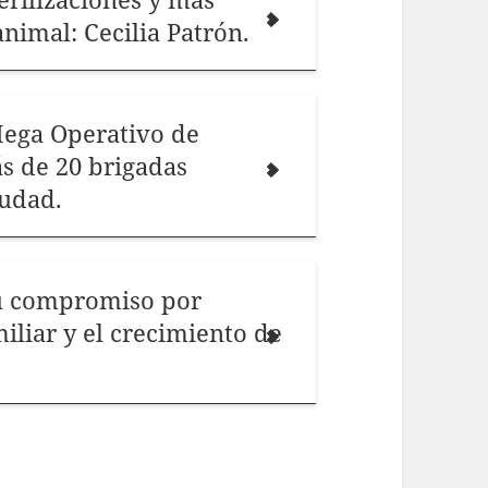
nimal: Cecilia Patrón.
Mega Operativo de
s de 20 brigadas
iudad.
su compromiso por
iliar y el crecimiento de