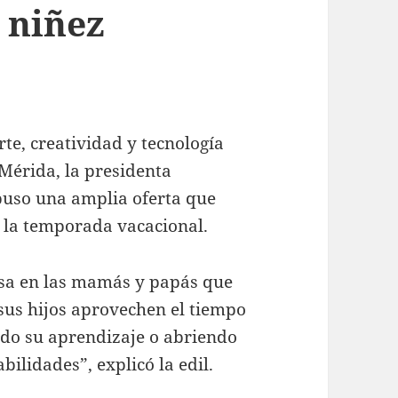
 niñez
te, creatividad y tecnología
 Mérida, la presidenta
puso una amplia oferta que
 la temporada vacacional.
sa en las mamás y papás que
sus hijos aprovechen el tiempo
ndo su aprendizaje o abriendo
ilidades”, explicó la edil.