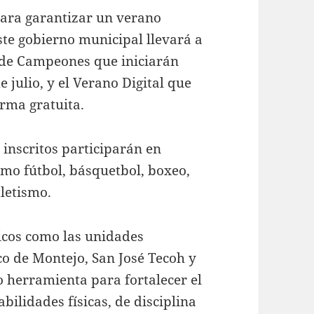
para garantizar un verano
ste gobierno municipal llevará a
 de Campeones que iniciarán
e julio, y el Verano Digital que
orma gratuita.
 inscritos participarán en
omo fútbol, básquetbol, boxeo,
tletismo.
icos como las unidades
co de Montejo, San José Tecoh y
 herramienta para fortalecer el
bilidades físicas, de disciplina