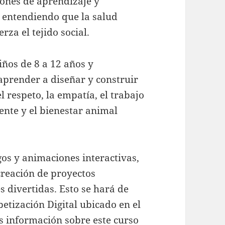
ones de aprendizaje y
 entendiendo que la salud
rza el tejido social.
iños de 8 a 12 años y
aprender a diseñar y construir
l respeto, la empatía, el trabajo
ente y el bienestar animal
gos y animaciones interactivas,
creación de proyectos
es divertidas. Esto se hará de
betización Digital ubicado en el
s información sobre este curso