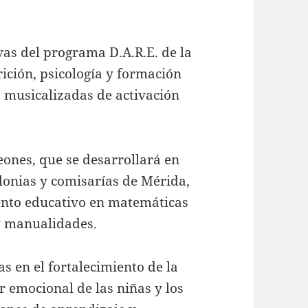
as del programa D.A.R.E. de la
rición, psicología y formación
s musicalizadas de activación
ones, que se desarrollará en
olonias y comisarías de Mérida,
iento educativo en matemáticas
 y manualidades.
 en el fortalecimiento de la
r emocional de las niñas y los