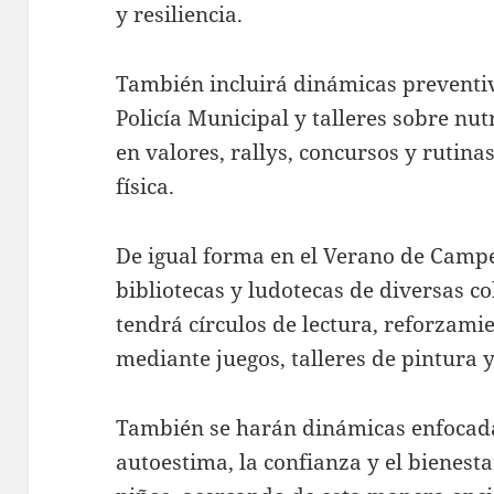
y resiliencia.
También incluirá dinámicas preventiv
Policía Municipal y talleres sobre nut
en valores, rallys, concursos y rutina
física.
De igual forma en el Verano de Campe
bibliotecas y ludotecas de diversas c
tendrá círculos de lectura, reforzam
mediante juegos, talleres de pintura
También se harán dinámicas enfocadas
autoestima, la confianza y el bienesta