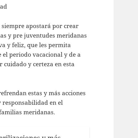
cad
o siempre apostará por crear
ias y pre juventudes meridanas
a y feliz, que les permita
e el periodo vacacional y de a
r cuidado y certeza en esta
refrendan estas y más acciones
 y responsabilidad en el
s familias meridanas.
rilizaciones y más