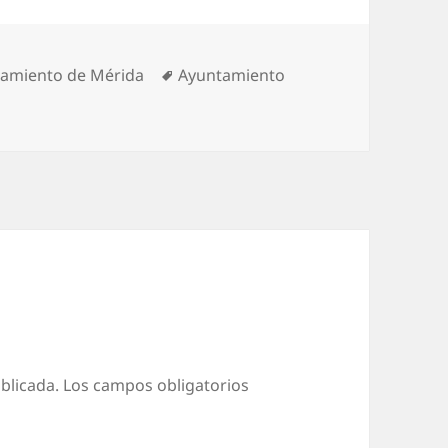
orías
Etiquetas
amiento de Mérida
Ayuntamiento
blicada.
Los campos obligatorios