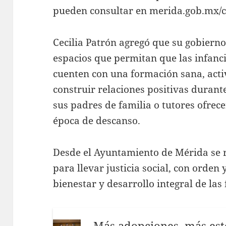
pueden consultar en merida.gob.mx/
Cecilia Patrón agregó que su gobiern
espacios que permitan que las infanc
cuenten con una formación sana, activ
construir relaciones positivas durant
sus padres de familia o tutores ofrece
época de descanso.
Desde el Ayuntamiento de Mérida se 
para llevar justicia social, con orden
bienestar y desarrollo integral de la
Más adopciones, más este