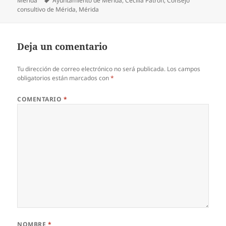
Mérida
Ayuntamiento de Mérida
,
Cecilia Patrón
,
Consejo
consultivo de Mérida
,
Mérida
Deja un comentario
Tu dirección de correo electrónico no será publicada.
Los campos
obligatorios están marcados con
*
COMENTARIO
*
NOMBRE
*