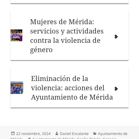
Mujeres de Mérida:
servicios y actividades
contra la violencia de
género
Eliminación de la
violencia: acciones del
Ayuntamiento de Mérida
Publicado
Autor
Categorías
22 noviembre, 2024
Daniel Escalante
Ayuntamiento de
el
Etiquetas