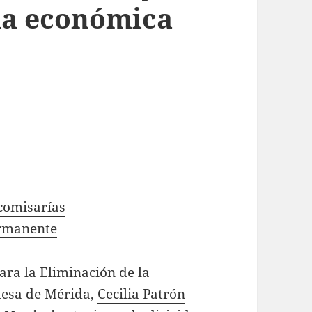
cia económica
comisarías
ermanente
ara la Eliminación de la
ldesa de Mérida,
Cecilia Patrón