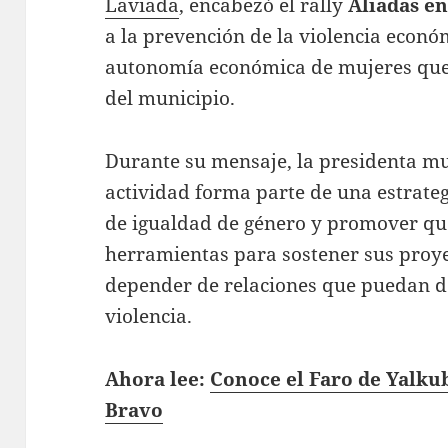
Laviada
, encabezó el rally
Aliadas e
a la prevención de la violencia económ
autonomía económica de mujeres que 
del municipio.
Durante su mensaje, la presidenta mu
actividad forma parte de una estrate
de igualdad de género y promover q
herramientas para sostener sus proyec
depender de relaciones que puedan de
violencia.
Ahora lee:
Conoce el Faro de Yalkub
Bravo