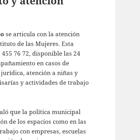
o y atención
to
se articula con la atención
ituto de las Mujeres. Esta
 455 76 72, disponible las 24
ompañamiento en casos de
jurídica, atención a niñas y
isarías y actividades de trabajo
aló que la política municipal
ión de los espacios como en las
 trabajo con empresas, escuelas