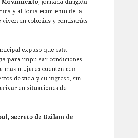
n Movimiento
, jornada dirigida
ica y al fortalecimiento de la
viven en colonias y comisarías
nicipal expuso que esta
gia para impulsar condiciones
ue más mujeres cuenten con
tos de vida y su ingreso, sin
rivar en situaciones de
ul, secreto de Dzilam de