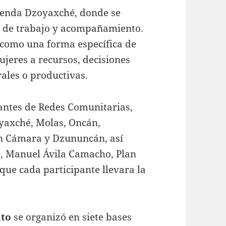
cienda Dzoyaxché, donde se
o de trabajo y acompañamiento.
 como una forma específica de
ujeres a recursos, decisiones
ales o productivas.
rantes de Redes Comunitarias,
yaxché, Molas, Oncán,
án Cámara y Dzununcán, así
, Manuel Ávila Camacho, Plan
 que cada participante llevara la
nto
se organizó en siete bases