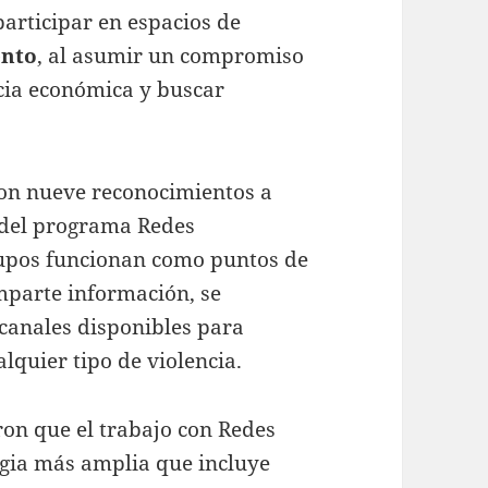
articipar en espacios de
ento
, al asumir un compromiso
ncia económica y buscar
ron nueve reconocimientos a
 del programa Redes
rupos funcionan como puntos de
mparte información, se
 canales disponibles para
lquier tipo de violencia.
on que el trabajo con Redes
egia más amplia que incluye