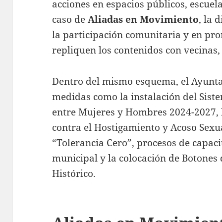
acciones en espacios públicos, escuela
caso de
Aliadas en Movimiento
, la 
la participación comunitaria y en pro
repliquen los contenidos con vecinas,
Dentro del mismo esquema, el Ayunt
medidas como la instalación del Sist
entre Mujeres y Hombres 2024-2027, l
contra el Hostigamiento y Acoso Sex
“Tolerancia Cero”, procesos de capaci
municipal y la colocación de Botones 
Histórico.