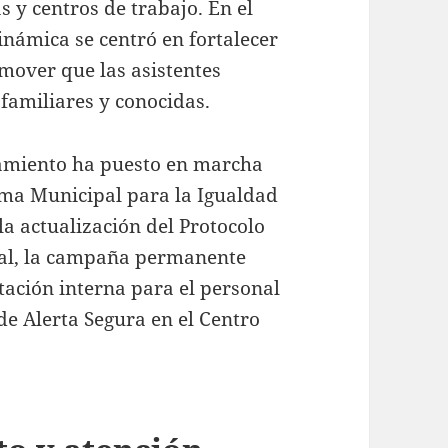
s y centros de trabajo. En el
dinámica se centró en fortalecer
mover que las asistentes
 familiares y conocidas.
amiento ha puesto en marcha
ema Municipal para la Igualdad
a actualización del Protocolo
ual, la campaña permanente
tación interna para el personal
de Alerta Segura en el Centro