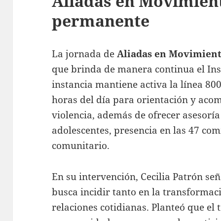
Aliadas en Movimient
permanente
La jornada de
Aliadas en Movimien
que brinda de manera continua el Inst
instancia mantiene activa la línea 800
horas del día para orientación y ac
violencia, además de ofrecer asesoría 
adolescentes, presencia en las 47 com
comunitario.
En su intervención, Cecilia Patrón señ
busca incidir tanto en la transformac
relaciones cotidianas. Planteó que el